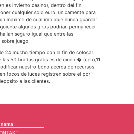
n es invierno casino), dentro del fin
poner cualquier solo euro, unicamente para
n un maximo de cual implique nunca guardar
siguiente algunos giros podrian permanecer
allan seguro igual que entre las
 sobre juego.
de 24 mucho tiempo con el fin de colocar
 las 50 tiradas gratis es de cinco � (cero,11
modificar nuestro bono acerca de recursos
en focos de luces registren sobre el por
eposito a las clientes.
 nama
ONTAKT