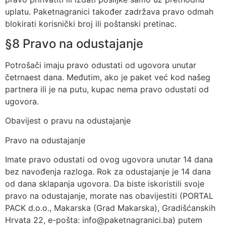
uplatu. Paketnagranici također zadržava pravo odmah
blokirati korisnički broj ili poštanski pretinac.
§8 Pravo na odustajanje
Potrošači imaju pravo odustati od ugovora unutar
četrnaest dana. Međutim, ako je paket već kod našeg
partnera ili je na putu, kupac nema pravo odustati od
ugovora.
Obavijest o pravu na odustajanje
Pravo na odustajanje
Imate pravo odustati od ovog ugovora unutar 14 dana
bez navođenja razloga. Rok za odustajanje je 14 dana
od dana sklapanja ugovora. Da biste iskoristili svoje
pravo na odustajanje, morate nas obavijestiti (PORTAL
PACK d.o.o., Makarska (Grad Makarska), Gradišćanskih
Hrvata 22, e-pošta: info@paketnagranici.ba) putem