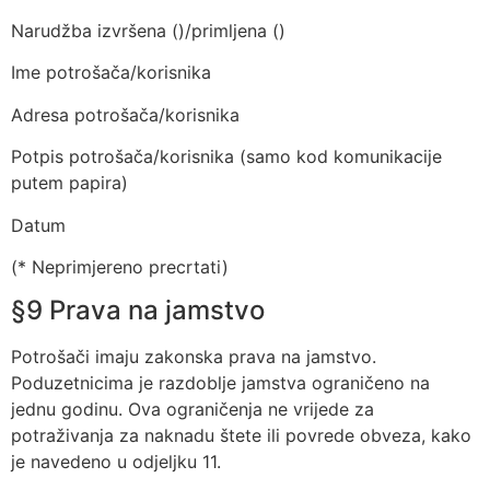
Narudžba izvršena ()/primljena ()
Ime potrošača/korisnika
Adresa potrošača/korisnika
Potpis potrošača/korisnika (samo kod komunikacije
putem papira)
Datum
(* Neprimjereno precrtati)
§9 Prava na jamstvo
Potrošači imaju zakonska prava na jamstvo.
Poduzetnicima je razdoblje jamstva ograničeno na
jednu godinu. Ova ograničenja ne vrijede za
potraživanja za naknadu štete ili povrede obveza, kako
je navedeno u odjeljku 11.