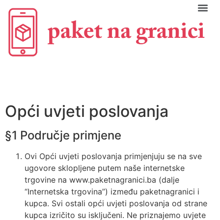
Opći uvjeti poslovanja
§1 Područje primjene
Ovi Opći uvjeti poslovanja primjenjuju se na sve
ugovore sklopljene putem naše internetske
trgovine na www.paketnagranici.ba (dalje
“Internetska trgovina”) između paketnagranici i
kupca. Svi ostali opći uvjeti poslovanja od strane
kupca izričito su isključeni. Ne priznajemo uvjete