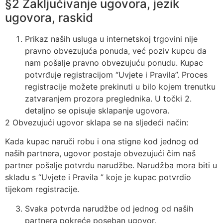
§2 Zaključivanje ugovora, jezik
ugovora, raskid
Prikaz naših usluga u internetskoj trgovini nije
pravno obvezujuća ponuda, već poziv kupcu da
nam pošalje pravno obvezujuću ponudu. Kupac
potvrđuje registracijom “Uvjete i Pravila”. Proces
registracije možete prekinuti u bilo kojem trenutku
zatvaranjem prozora preglednika. U točki 2.
detaljno se opisuje sklapanje ugovora.
2 Obvezujući ugovor sklapa se na sljedeći način:
Kada kupac naruči robu i ona stigne kod jednog od
naših partnera, ugovor postaje obvezujući čim naš
partner pošalje potvrdu narudžbe. Narudžba mora biti u
skladu s “Uvjete i Pravila ” koje je kupac potvrdio
tijekom registracije.
Svaka potvrda narudžbe od jednog od naših
partnera pokreće poseban ugovor.