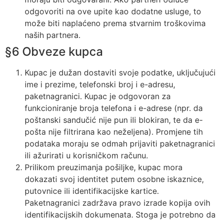
odgovoriti na ove upite kao dodatne usluge, to
može biti naplaćeno prema stvarnim troškovima
naših partnera.
§6 Obveze kupca
Kupac je dužan dostaviti svoje podatke, uključujući
ime i prezime, telefonski broj i e-adresu,
paketnagranici. Kupac je odgovoran za
funkcioniranje broja telefona i e-adrese (npr. da
poštanski sandučić nije pun ili blokiran, te da e-
pošta nije filtrirana kao neželjena). Promjene tih
podataka moraju se odmah prijaviti paketnagranici
ili ažurirati u korisničkom računu.
Prilikom preuzimanja pošiljke, kupac mora
dokazati svoj identitet putem osobne iskaznice,
putovnice ili identifikacijske kartice.
Paketnagranici zadržava pravo izrade kopija ovih
identifikacijskih dokumenata. Stoga je potrebno da