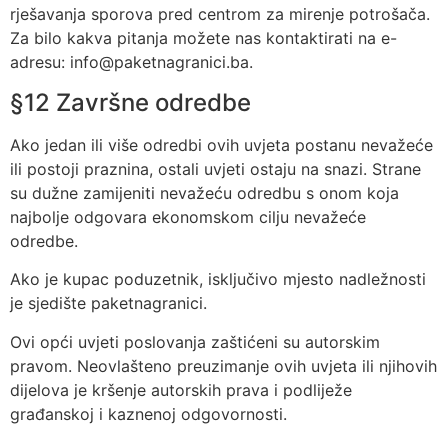
rješavanja sporova pred centrom za mirenje potrošača.
Za bilo kakva pitanja možete nas kontaktirati na e-
adresu: info@paketnagranici.ba.
§12 Završne odredbe
Ako jedan ili više odredbi ovih uvjeta postanu nevažeće
ili postoji praznina, ostali uvjeti ostaju na snazi. Strane
su dužne zamijeniti nevažeću odredbu s onom koja
najbolje odgovara ekonomskom cilju nevažeće
odredbe.
Ako je kupac poduzetnik, isključivo mjesto nadležnosti
je sjedište paketnagranici.
Ovi opći uvjeti poslovanja zaštićeni su autorskim
pravom. Neovlašteno preuzimanje ovih uvjeta ili njihovih
dijelova je kršenje autorskih prava i podliježe
građanskoj i kaznenoj odgovornosti.