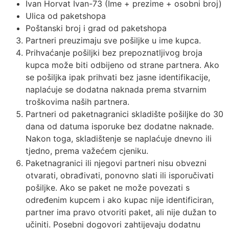
Ivan Horvat Ivan-73 (Ime + prezime + osobni broj)
Ulica od paketshopa
Poštanski broj i grad od paketshopa
Partneri preuzimaju sve pošiljke u ime kupca.
Prihvaćanje pošiljki bez prepoznatljivog broja
kupca može biti odbijeno od strane partnera. Ako
se pošiljka ipak prihvati bez jasne identifikacije,
naplaćuje se dodatna naknada prema stvarnim
troškovima naših partnera.
Partneri od paketnagranici skladište pošiljke do 30
dana od datuma isporuke bez dodatne naknade.
Nakon toga, skladištenje se naplaćuje dnevno ili
tjedno, prema važećem cjeniku.
Paketnagranici ili njegovi partneri nisu obvezni
otvarati, obrađivati, ponovno slati ili isporučivati
pošiljke. Ako se paket ne može povezati s
određenim kupcem i ako kupac nije identificiran,
partner ima pravo otvoriti paket, ali nije dužan to
učiniti. Posebni dogovori zahtijevaju dodatnu