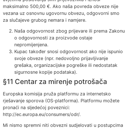
maksimalno 500,00 €. Ako naša povreda obveze nije
vezana uz osnovnu ugovornu obvezu, odgovorni smo
za slučajeve grubog nemara i namjere.
Naša odgovornost zbog prijevare ili prema Zakonu
o odgovornosti za proizvode ostaje
nepromijenjena.
Kupac također snosi odgovornost ako nije ispunio
svoje obveze (npr. nedovoljno prijavljivanje
grešaka, organizacijske pogreške ili nedostatak
sigurnosne kopije podataka).
§11 Centar za mirenje potrošača
Europska komisija pruža platformu za internetsko
rješavanje sporova (OS-platforma). Platformu možete
pronaći na sljedećoj poveznici:
http://ec.europa.eu/consumers/odr/.
Mi nismo spremni niti obvezni sudjelovati u postupcima