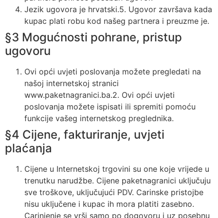
Jezik ugovora je hrvatski.5. Ugovor završava kada
kupac plati robu kod našeg partnera i preuzme je.
§3 Mogućnosti pohrane, pristup
ugovoru
Ovi opći uvjeti poslovanja možete pregledati na
našoj internetskoj stranici
www.paketnagranici.ba.2. Ovi opći uvjeti
poslovanja možete ispisati ili spremiti pomoću
funkcije vašeg internetskog preglednika.
§4 Cijene, fakturiranje, uvjeti
plaćanja
Cijene u Internetskoj trgovini su one koje vrijede u
trenutku narudžbe. Cijene paketnagranici uključuju
sve troškove, uključujući PDV. Carinske pristojbe
nisu uključene i kupac ih mora platiti zasebno.
Carinjenje se vrši samo po dogovoru i uz posebnu