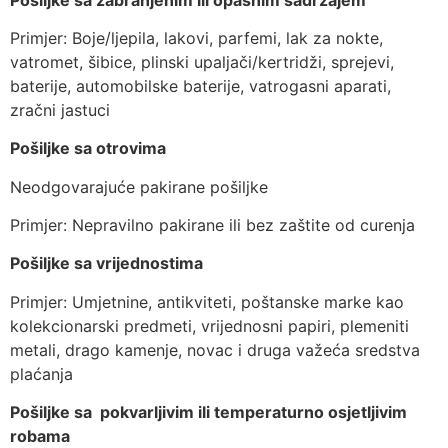
Primjer: Boje/ljepila, lakovi, parfemi, lak za nokte,
vatromet, šibice, plinski upaljači/kertridži, sprejevi,
baterije, automobilske baterije, vatrogasni aparati,
zračni jastuci
Pošiljke sa otrovima
Neodgovarajuće pakirane pošiljke
Primjer: Nepravilno pakirane ili bez zaštite od curenja
Pošiljke sa vrijednostima
Primjer: Umjetnine, antikviteti, poštanske marke kao
kolekcionarski predmeti, vrijednosni papiri, plemeniti
metali, drago kamenje, novac i druga važeća sredstva
plaćanja
Pošiljke sa pokvarljivim ili temperaturno osjetljivim
robama