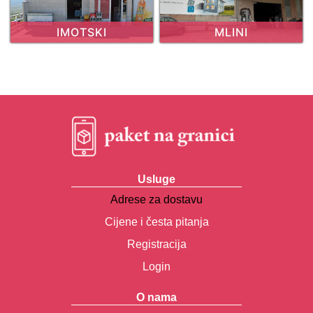
IMOTSKI
MLINI
Usluge
Adrese za dostavu
Cijene i česta pitanja
Registracija
Login
O nama