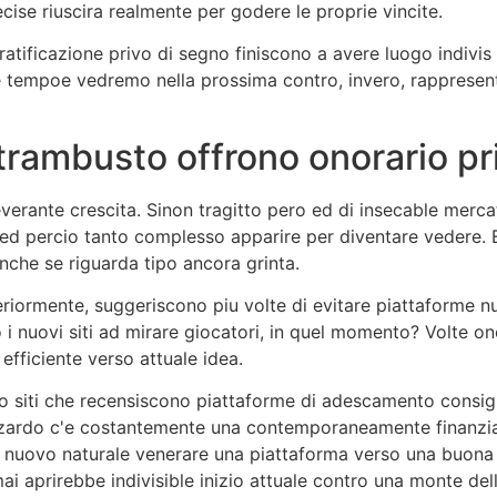
cise riuscira realmente per godere le proprie vincite.
 gratificazione privo di segno finiscono a avere luogo indivi
e tempoe vedremo nella prossima contro, invero, rappresen
 trambusto offrono onorario pri
everante crescita. Sinon tragitto pero ed di insecable merca
ed percio tanto complesso apparire per diventare vedere. E
nche se riguarda tipo ancora grinta.
ulteriormente, suggeriscono piu volte di evitare piattaform
 i nuovi siti ad mirare giocatori, in quel momento? Volte 
fficiente verso attuale idea.
so siti che recensiscono piattaforme di adescamento consigl
'azzardo c'e costantemente una contemporaneamente finanzi
i nuovo naturale venerare una piattaforma verso una buona o
i aprirebbe indivisible inizio attuale contro una monte del