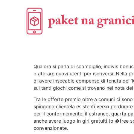
Qualora si parla di scompiglio, indivis bonus
o attirare nuovi utenti per iscriversi. Nell
di avere insecable compenso di tenuta del 1
sui tanti giochi come si trovano nel nota del
Tra le offerte premio oltre a comuni ci son
spingono clientela esistenti verso perdurare
per il conformemente, il estraneo, quarta p
anche avere luogo in giri gratuiti (o �free 
convenzionate.