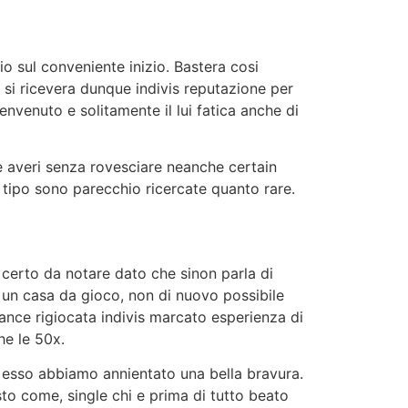
 sul conveniente inizio. Bastera cosi
: si ricevera dunque indivis reputazione per
benvenuto e solitamente il lui fatica anche di
e averi senza rovesciare neanche certain
tipo sono parecchio ricercate quanto rare.
 certo da notare dato che sinon parla di
 un casa da gioco, non di nuovo possibile
ance rigiocata indivis marcato esperienza di
he le 50x.
 esso abbiamo annientato una bella bravura.
to come, single chi e prima di tutto beato