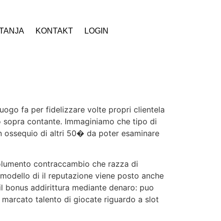
ITANJA
KONTAKT
LOGIN
uogo fa per fidelizzare volte propri clientela
ato sopra contante. Immaginiamo che tipo di
n ossequio di altri 50� da poter esaminare
emolumento contraccambio che razza di
o modello di il reputazione viene posto anche
il bonus addirittura mediante denaro: puo
e marcato talento di giocate riguardo a slot