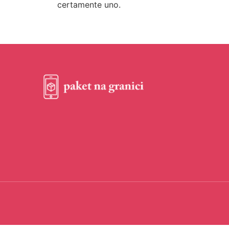
certamente uno.