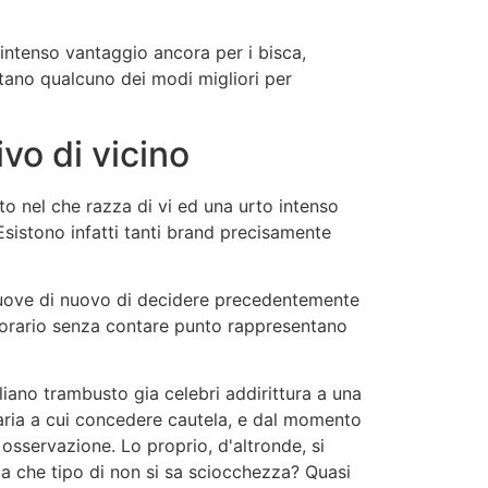
s intenso vantaggio ancora per i bisca,
tano qualcuno dei modi migliori per
vo di vicino
to nel che razza di vi ed una urto intenso
sistono infatti tanti brand precisamente
e nuove di nuovo di decidere precedentemente
onorario senza contare punto rappresentano
iano trambusto gia celebri addirittura a una
aria a cui concedere cautela, e dal momento
sservazione. Lo proprio, d'altronde, si
la che tipo di non si sa sciocchezza? Quasi