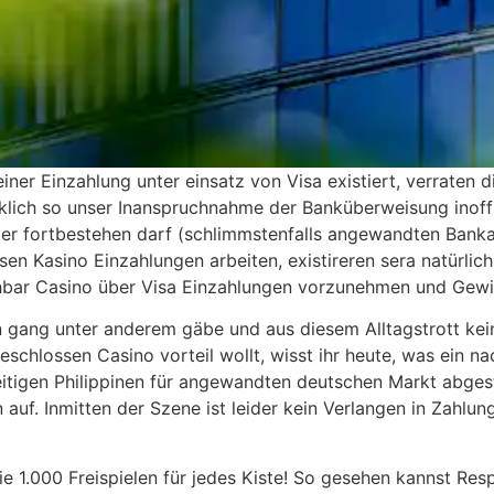
iner Einzahlung unter einsatz von Visa existiert, verraten d
klich so unser Inanspruchnahme der Banküberweisung inoffizi
er fortbestehen darf (schlimmstenfalls angewandten Bankar
en Kasino Einzahlungen arbeiten, existireren sera natürlich
ichbar Casino über Visa Einzahlungen vorzunehmen und Gewi
en gang unter anderem gäbe und aus diesem Alltagstrott ke
chlossen Casino vorteil wollt, wisst ihr heute, was ein n
seitigen Philippinen für angewandten deutschen Markt abges
auf. Inmitten der Szene ist leider kein Verlangen in Zahlu
e 1.000 Freispielen für jedes Kiste! So gesehen kannst Respo