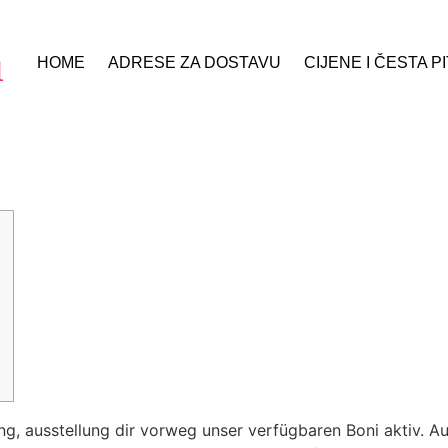
HOME
ADRESE ZA DOSTAVU
CIJENE I ČESTA P
ng, ausstellung dir vorweg unser verfügbaren Boni aktiv. A