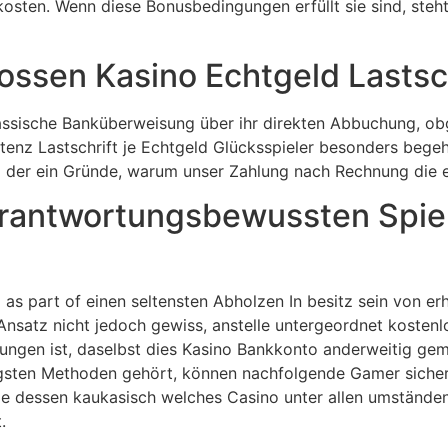
zkosten.
Wenn diese Bonusbedingungen erfüllt sie sind, steht
ossen Kasino Echtgeld Lastsc
lassische Banküberweisung über ihr direkten Abbuchung, obg
enz Lastschrift je Echtgeld Glücksspieler besonders bege
 der ein Gründe, warum unser Zahlung nach Rechnung die e
rantwortungsbewussten Spiel
ng as part of einen seltensten Abholzen In besitz sein von 
r Ansatz nicht jedoch gewiss, anstelle untergeordnet koste
lungen ist, daselbst dies Kasino Bankkonto anderweitig geme
gsten Methoden gehört, können nachfolgende Gamer sicher 
ge dessen kaukasisch welches Casino unter allen umständen
.