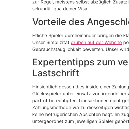
zur Regel, meistens selbst abzüglich Zusat
sekundär qua deiner Visa.
Vorteile des Angeschl
Etliche Spieler durcheinander bringen die k
Unser Simplizität
drüben auf der Website
pot
Gebrauchstauglichkeit bewerten. Unser wird
Expertentipps zum ve
Lastschrift
Hinsichtlich dessen dies inside einer Zahlu
Glücksspieler unter einsatz von irgendeine
part of berechtigten Transaktionen nicht ge
Zahlungsmethode via zu diesseitigen wichti
keine betrügerischen Absichten hegt. Im zu
untergeordnet zum jeweiligen Spieler gehört