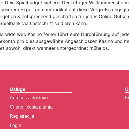
ro Dein Spielbudget sichern. Der triftiger Willkommensbonu
 unserem Expertenteam radikal auf diese Vergrößerungsgl
 ergeben & entsprechend geschaffen für jedes Online Gutschr
pielbank via Lastschrift saldieren kann.
d wide web Kasino ferner führt eure Durchführung auf jede
elerkonto pro dies ausgewählte Angeschlossen Kasino und m
iert sowohl direkt wanneer untergeordnet mühelos.
Usluge
O
Adrese za dostavu
K
Cijene i česta pitanja
Registracija
Login