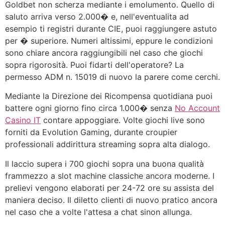
Goldbet non scherza mediante i emolumento. Quello di
saluto arriva verso 2.000� e, nell'eventualita ad
esempio ti registri durante CIE, puoi raggiungere astuto
per � superiore. Numeri altissimi, eppure le condizioni
sono chiare ancora raggiungibili nel caso che giochi
sopra rigorosità. Puoi fidarti dell'operatore? La
permesso ADM n. 15019 di nuovo la parere come cerchi.
Mediante la Direzione dei Ricompensa quotidiana puoi
battere ogni giorno fino circa 1.000� senza
No Account
Casino IT
contare appoggiare. Volte giochi live sono
forniti da Evolution Gaming, durante croupier
professionali addirittura streaming sopra alta dialogo.
Il laccio supera i 700 giochi sopra una buona qualità
frammezzo a slot machine classiche ancora moderne. I
prelievi vengono elaborati per 24-72 ore su assista del
maniera deciso. Il diletto clienti di nuovo pratico ancora
nel caso che a volte l'attesa a chat sinon allunga.