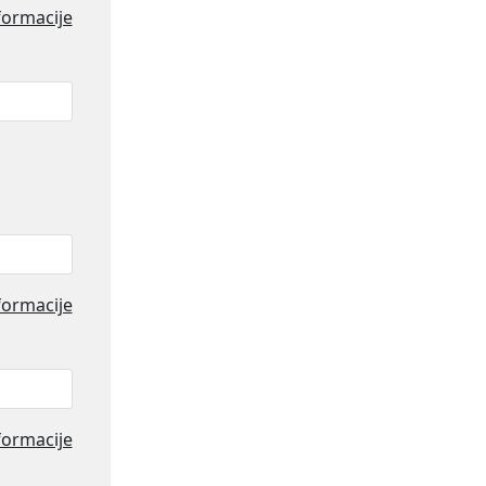
formacije
formacije
formacije