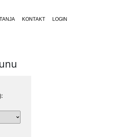
ITANJA
KONTAKT
LOGIN
čunu
: