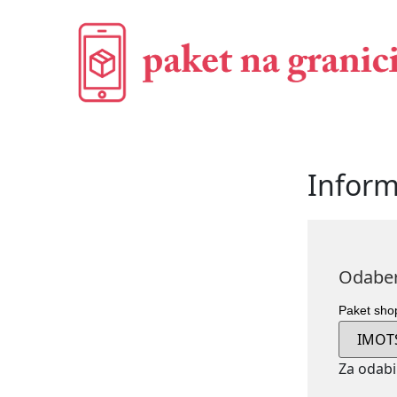
Inform
Odaber
Paket sh
Za odabi