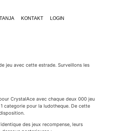
ITANJA
KONTAKT
LOGIN
 jeu avec cette estrade. Surveillons les
a pour CrystalAce avec chaque deux 000 jeu
 1 categorie pour la ludotheque. De cette
disposition.
l'identique des jeux recompense, leurs