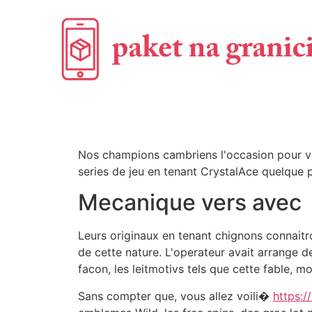
Nos champions cambriens l'occasion pour voi
series de jeu en tenant CrystalAce quelque 
Mecanique vers avec
Leurs originaux en tenant chignons connaitr
de cette nature. L'operateur avait arrange 
facon, les leitmotivs tels que cette fable, mo
Sans compter que, vous allez voili�
https:/