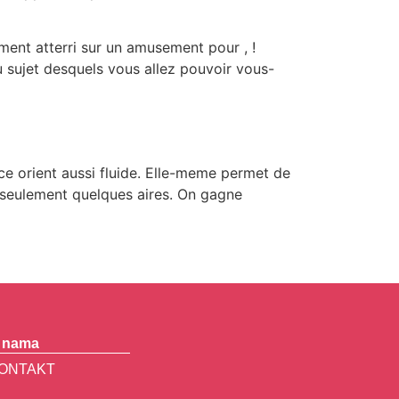
ement atterri sur un amusement pour , !
u sujet desquels vous allez pouvoir vous-
ace orient aussi fluide. Elle-meme permet de
ez seulement quelques aires. On gagne
 nama
ONTAKT