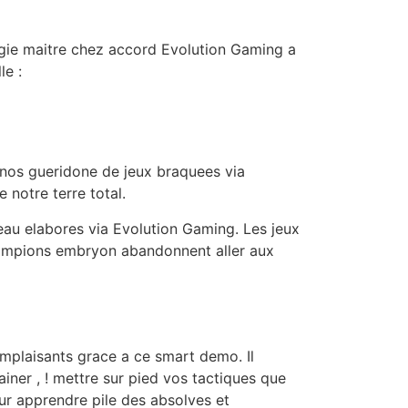
rgie maitre chez accord Evolution Gaming a
le :
 nos gueridone de jeux braquees via
notre terre total.
au elabores via Evolution Gaming. Les jeux
champions embryon abandonnent aller aux
mplaisants grace a ce smart demo. Il
ainer , ! mettre sur pied vos tactiques que
ur apprendre pile des absolves et