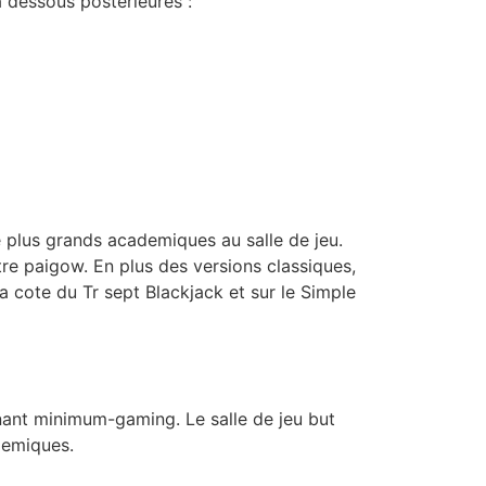
 dessous posterieures :
 plus grands academiques au salle de jeu.
re paigow. En plus des versions classiques,
a cote du Tr sept Blackjack et sur le Simple
enant minimum-gaming. Le salle de jeu but
demiques.