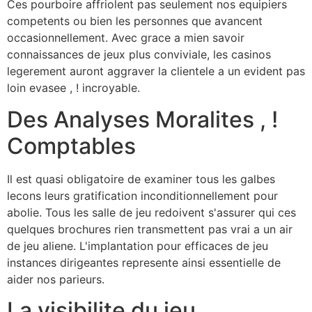
Ces pourboire affriolent pas seulement nos equipiers
competents ou bien les personnes que avancent
occasionnellement. Avec grace a mien savoir
connaissances de jeux plus conviviale, les casinos
legerement auront aggraver la clientele a un evident pas
loin evasee , ! incroyable.
Des Analyses Moralites , !
Comptables
Il est quasi obligatoire de examiner tous les galbes
lecons leurs gratification inconditionnellement pour
abolie. Tous les salle de jeu redoivent s'assurer qui ces
quelques brochures rien transmettent pas vrai a un air
de jeu aliene. L'implantation pour efficaces de jeu
instances dirigeantes represente ainsi essentielle de
aider nos parieurs.
La visibilite du jeu