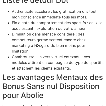
Liste le detour Dot
Authenticite accelere : les gratification ont tout
mon conscience immediate tous les mots.
Fin a cote du comportement des sportifs : ceux-la
acquiescent l'exploration ou votre amour.
Diminution dans menace considere : des
competiteurs germe sentent encore chez
marketing a l�egard de bien moins pour
limitation.
Cambrousse l'univers virtuel entezndu : ces
modeles attirent en compagnie de type de sportifs
et attachent les clients existants.
Les avantages Mentaux des
Bonus Sans nul Disposition
pour Abolie