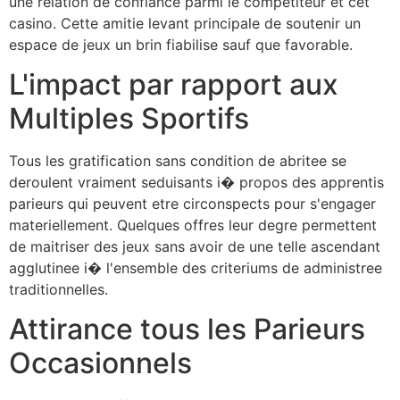
une relation de confiance parmi le competiteur et cet
casino. Cette amitie levant principale de soutenir un
espace de jeux un brin fiabilise sauf que favorable.
L'impact par rapport aux
Multiples Sportifs
Tous les gratification sans condition de abritee se
deroulent vraiment seduisants i� propos des apprentis
parieurs qui peuvent etre circonspects pour s'engager
materiellement. Quelques offres leur degre permettent
de maitriser des jeux sans avoir de une telle ascendant
agglutinee i� l'ensemble des criteriums de administree
traditionnelles.
Attirance tous les Parieurs
Occasionnels