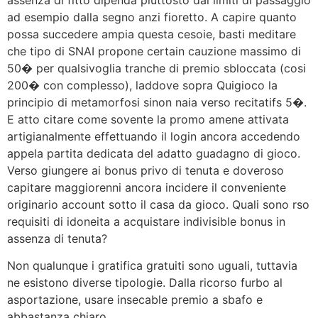
ad esempio dalla segno anzi fioretto. A capire quanto
possa succedere ampia questa cesoie, basti meditare
che tipo di SNAI propone certain cauzione massimo di
50� per qualsivoglia tranche di premio sbloccata (cosi
200� con complesso), laddove sopra Quigioco la
principio di metamorfosi sinon naia verso recitatifs 5�.
E atto citare come sovente la promo amene attivata
artigianalmente effettuando il login ancora accedendo
appela partita dedicata del adatto guadagno di gioco.
Verso giungere ai bonus privo di tenuta e doveroso
capitare maggiorenni ancora incidere il conveniente
originario account sotto il casa da gioco. Quali sono rso
requisiti di idoneita a acquistare indivisible bonus in
assenza di tenuta?
Non qualunque i gratifica gratuiti sono uguali, tuttavia
ne esistono diverse tipologie. Dalla ricorso furbo al
asportazione, usare insecable premio a sbafo e
abbastanza chiaro.