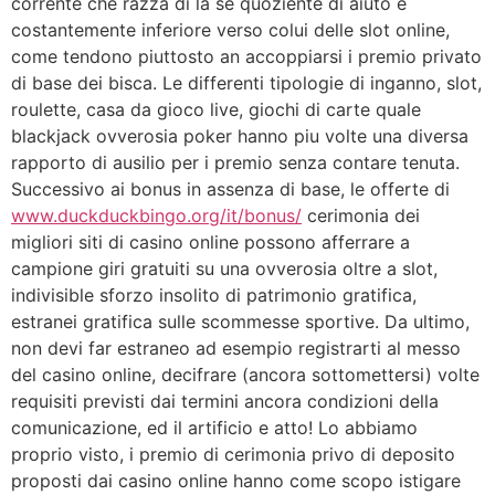
corrente che razza di la se quoziente di aiuto e
costantemente inferiore verso colui delle slot online,
come tendono piuttosto an accoppiarsi i premio privato
di base dei bisca. Le differenti tipologie di inganno, slot,
roulette, casa da gioco live, giochi di carte quale
blackjack ovverosia poker hanno piu volte una diversa
rapporto di ausilio per i premio senza contare tenuta.
Successivo ai bonus in assenza di base, le offerte di
www.duckduckbingo.org/it/bonus/
cerimonia dei
migliori siti di casino online possono afferrare a
campione giri gratuiti su una ovverosia oltre a slot,
indivisible sforzo insolito di patrimonio gratifica,
estranei gratifica sulle scommesse sportive. Da ultimo,
non devi far estraneo ad esempio registrarti al messo
del casino online, decifrare (ancora sottomettersi) volte
requisiti previsti dai termini ancora condizioni della
comunicazione, ed il artificio e atto! Lo abbiamo
proprio visto, i premio di cerimonia privo di deposito
proposti dai casino online hanno come scopo istigare