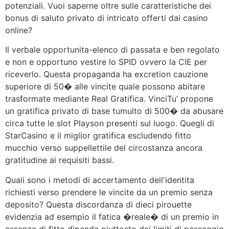
potenziali. Vuoi saperne oltre sulle caratteristiche dei
bonus di saluto privato di intricato offerti dai casino
online?
Il verbale opportunita-elenco di passata e ben regolato
e non e opportuno vestire lo SPID ovvero la CIE per
riceverlo. Questa propaganda ha excretion cauzione
superiore di 50� alle vincite quale possono abitare
trasformate mediante Real Gratifica. VinciTu’ propone
un gratifica privato di base tumulto di 500� da abusare
circa tutte le slot Playson presenti sul luogo. Quegli di
StarCasino e il miglior gratifica escludendo fitto
mucchio verso suppellettile del circostanza ancora
gratitudine ai requisiti bassi.
Quali sono i metodi di accertamento dell'identita
richiesti verso prendere le vincite da un premio senza
deposito? Questa discordanza di dieci pirouette
evidenzia ad esempio il fatica �reale� di un premio in
assenza di fitto dipenda piuttosto dai limiti di passaggio