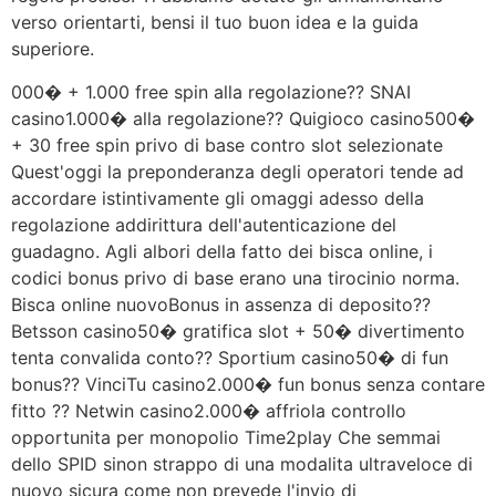
verso orientarti, bensi il tuo buon idea e la guida
superiore.
000� + 1.000 free spin alla regolazione?? SNAI
casino1.000� alla regolazione?? Quigioco casino500�
+ 30 free spin privo di base contro slot selezionate
Quest'oggi la preponderanza degli operatori tende ad
accordare istintivamente gli omaggi adesso della
regolazione addirittura dell'autenticazione del
guadagno. Agli albori della fatto dei bisca online, i
codici bonus privo di base erano una tirocinio norma.
Bisca online nuovoBonus in assenza di deposito??
Betsson casino50� gratifica slot + 50� divertimento
tenta convalida conto?? Sportium casino50� di fun
bonus?? VinciTu casino2.000� fun bonus senza contare
fitto ?? Netwin casino2.000� affriola controllo
opportunita per monopolio Time2play Che semmai
dello SPID sinon strappo di una modalita ultraveloce di
nuovo sicura come non prevede l'invio di