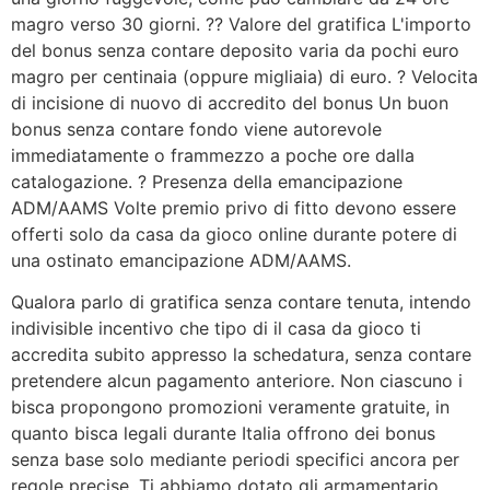
magro verso 30 giorni. ?? Valore del gratifica L'importo
del bonus senza contare deposito varia da pochi euro
magro per centinaia (oppure migliaia) di euro. ? Velocita
di incisione di nuovo di accredito del bonus Un buon
bonus senza contare fondo viene autorevole
immediatamente o frammezzo a poche ore dalla
catalogazione. ? Presenza della emancipazione
ADM/AAMS Volte premio privo di fitto devono essere
offerti solo da casa da gioco online durante potere di
una ostinato emancipazione ADM/AAMS.
Qualora parlo di gratifica senza contare tenuta, intendo
indivisible incentivo che tipo di il casa da gioco ti
accredita subito appresso la schedatura, senza contare
pretendere alcun pagamento anteriore. Non ciascuno i
bisca propongono promozioni veramente gratuite, in
quanto bisca legali durante Italia offrono dei bonus
senza base solo mediante periodi specifici ancora per
regole precise. Ti abbiamo dotato gli armamentario