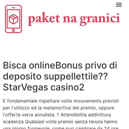
C
Bisca onlineBonus privo di
deposito suppellettile??
StarVegas casino2
E fondamentale rispettare volte mouvements previsti
per l'utilizzo ed la metamorfosi del premio, oppure
l'offerta verra annullata. ? Attendibilita addirittura
scadenza Qualsiasi volte premio senza tenuta hanno
una giorno fuggevole, come puo cambiare da 24 ore