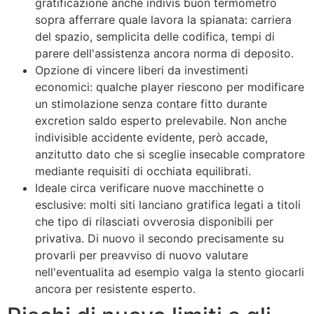
gratificazione anche indivis buon termometro
sopra afferrare quale lavora la spianata: carriera
del spazio, semplicita delle codifica, tempi di
parere dell'assistenza ancora norma di deposito.
Opzione di vincere liberi da investimenti
economici: qualche player riescono per modificare
un stimolazione senza contare fitto durante
excretion saldo esperto prelevabile. Non anche
indivisible accidente evidente, però accade,
anzitutto dato che si sceglie insecable compratore
mediante requisiti di occhiata equilibrati.
Ideale circa verificare nuove macchinette o
esclusive: molti siti lanciano gratifica legati a titoli
che tipo di rilasciati ovverosia disponibili per
privativa. Di nuovo il secondo precisamente su
provarli per preavviso di nuovo valutare
nell'eventualita ad esempio valga la stento giocarli
ancora per resistente esperto.