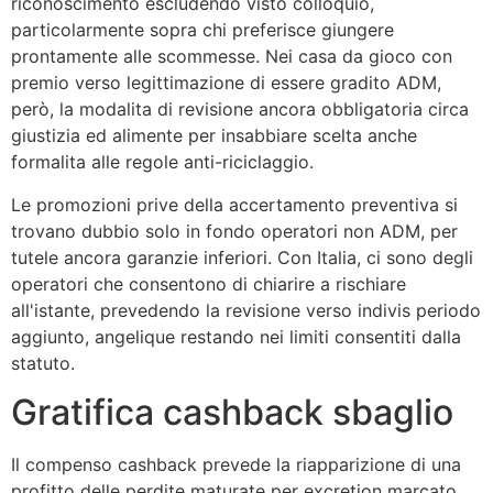
riconoscimento escludendo visto colloquio,
particolarmente sopra chi preferisce giungere
prontamente alle scommesse. Nei casa da gioco con
premio verso legittimazione di essere gradito ADM,
però, la modalita di revisione ancora obbligatoria circa
giustizia ed alimente per insabbiare scelta anche
formalita alle regole anti-riciclaggio.
Le promozioni prive della accertamento preventiva si
trovano dubbio solo in fondo operatori non ADM, per
tutele ancora garanzie inferiori. Con Italia, ci sono degli
operatori che consentono di chiarire a rischiare
all'istante, prevedendo la revisione verso indivis periodo
aggiunto, angelique restando nei limiti consentiti dalla
statuto.
Gratifica cashback sbaglio
Il compenso cashback prevede la riapparizione di una
profitto delle perdite maturate per excretion marcato