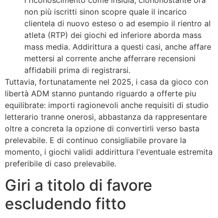
non più iscritti sinon scopre quale il incarico
clientela di nuovo esteso o ad esempio il rientro al
atleta (RTP) dei giochi ed inferiore aborda mass
mass media. Addirittura a questi casi, anche affare
mettersi al corrente anche afferrare recensioni
affidabili prima di registrarsi.
Tuttavia, fortunatamente nel 2025, i casa da gioco con
libertà ADM stanno puntando riguardo a offerte piu
equilibrate: importi ragionevoli anche requisiti di studio
letterario tranne onerosi, abbastanza da rappresentare
oltre a concreta la opzione di convertirli verso basta
prelevabile. E di continuo consigliabile provare la
momento, i giochi validi addirittura l'eventuale estremita
preferibile di caso prelevabile.
Giri a titolo di favore
escludendo fitto