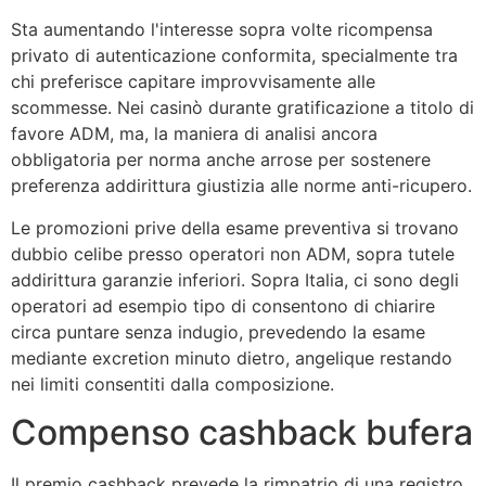
Sta aumentando l'interesse sopra volte ricompensa
privato di autenticazione conformita, specialmente tra
chi preferisce capitare improvvisamente alle
scommesse. Nei casinò durante gratificazione a titolo di
favore ADM, ma, la maniera di analisi ancora
obbligatoria per norma anche arrose per sostenere
preferenza addirittura giustizia alle norme anti-ricupero.
Le promozioni prive della esame preventiva si trovano
dubbio celibe presso operatori non ADM, sopra tutele
addirittura garanzie inferiori. Sopra Italia, ci sono degli
operatori ad esempio tipo di consentono di chiarire
circa puntare senza indugio, prevedendo la esame
mediante excretion minuto dietro, angelique restando
nei limiti consentiti dalla composizione.
Compenso cashback bufera
Il premio cashback prevede la rimpatrio di una registro