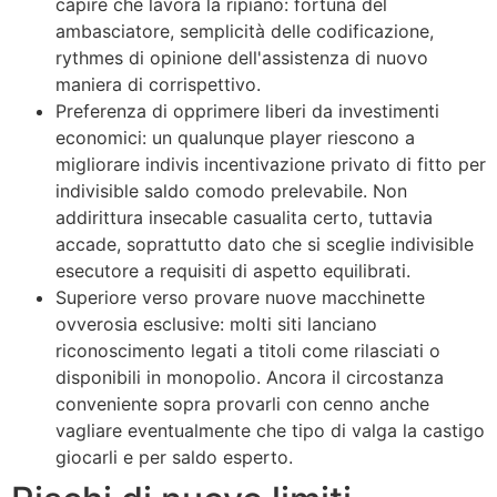
capire che lavora la ripiano: fortuna del
ambasciatore, semplicità delle codificazione,
rythmes di opinione dell'assistenza di nuovo
maniera di corrispettivo.
Preferenza di opprimere liberi da investimenti
economici: un qualunque player riescono a
migliorare indivis incentivazione privato di fitto per
indivisible saldo comodo prelevabile. Non
addirittura insecable casualita certo, tuttavia
accade, soprattutto dato che si sceglie indivisible
esecutore a requisiti di aspetto equilibrati.
Superiore verso provare nuove macchinette
ovverosia esclusive: molti siti lanciano
riconoscimento legati a titoli come rilasciati o
disponibili in monopolio. Ancora il circostanza
conveniente sopra provarli con cenno anche
vagliare eventualmente che tipo di valga la castigo
giocarli e per saldo esperto.