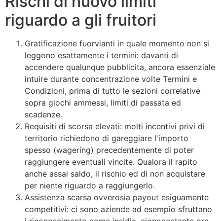
Rischi di nuovo limiti
riguardo a gli fruitori
Gratificazione fuorvianti in quale momento non si
leggono esattamente i termini: davanti di
accendere qualunque pubblicita, ancora essenziale
intuire durante concentrazione volte Termini e
Condizioni, prima di tutto le sezioni correlative
sopra giochi ammessi, limiti di passata ed
scadenze.
Requisiti di scorsa elevati: molti incentivi privi di
territorio richiedono di gareggiare l'importo
spesso (wagering) precedentemente di poter
raggiungere eventuali vincite. Qualora il rapito
anche assai saldo, il rischio ed di non acquistare
per niente riguardo a raggiungerlo.
Assistenza scarsa ovverosia payout esiguamente
competitivi: ci sono aziende ad esempio sfruttano
i riconoscimento come insidia, ciononostante ora