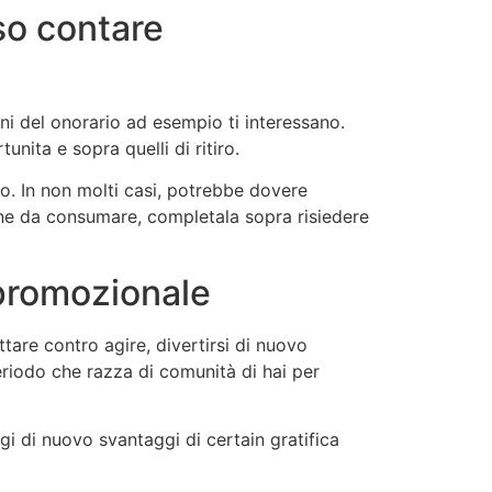
rso contare
oni del onorario ad esempio ti interessano.
nita e sopra quelli di ritiro.
o. In non molti casi, potrebbe dovere
ione da consumare, completala sopra risiedere
 promozionale
tare contro agire, divertirsi di nuovo
eriodo che razza di comunità di hai per
 di nuovo svantaggi di certain gratifica