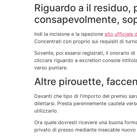
Riguardo a il residuo, 
consapevolmente, sopr
Indi la incisione e la ispezione
sito ufficiale 
Concentrati con proprio sui requisiti di turn
Sovente, poi essersi registrati, il onorario
cliccare riguardo a excretion console intito
verso puntare.
Altre pirouette, facce
Davanti che tipo di l'importo del premio sar
dilettarsi. Presta perennemente cautela vers
utilizzarlo.
Ora quale dovresti ricevere una buona forma
privato di presso mediante insecable nuovo 