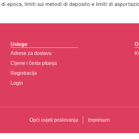
di epoca, limiti sui metodi di deposito e limiti di asportazi
Usluge
O
Adrese za dostavu
K
Cijene i česta pitanja
Registracija
Login
Opći uvjeti poslovanja
Impresum