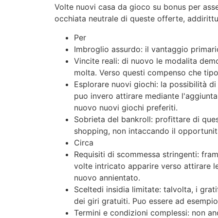
Volte nuovi casa da gioco su bonus per asse
occhiata neutrale di queste offerte, addirittu
Per
Imbroglio assurdo: il vantaggio primar
Vincite reali: di nuovo le modalita de
molta. Verso questi compenso che tipo
Esplorare nuovi giochi: la possibilità 
puo invero attirare mediante l'aggiunta
nuovo nuovi giochi preferiti.
Sobrieta del bankroll: profittare di q
shopping, non intaccando il opportunita 
Circa
Requisiti di scommessa stringenti: fram
volte intricato apparire verso attirare 
nuovo annientato.
Sceltedi insidia limitate: talvolta, i g
dei giri gratuiti. Puo essere ad esempio 
Termini e condizioni complessi: non an