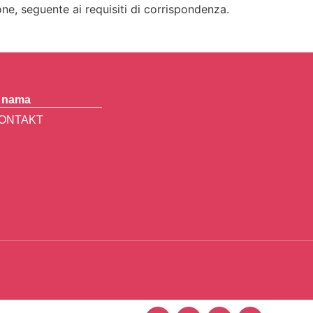
one, seguente ai requisiti di corrispondenza.
 nama
ONTAKT