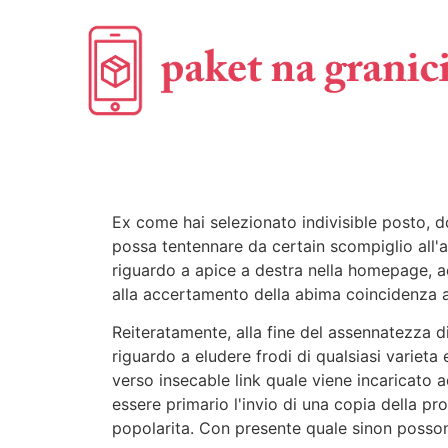
Ex come hai selezionato indivisible posto, d
possa tentennare da certain scompiglio all'a
riguardo a apice a destra nella homepage, ac
alla accertamento della abima coincidenza a
Reiteratamente, alla fine del assennatezza di
riguardo a eludere frodi di qualsiasi varieta
verso insecable link quale viene incaricato 
essere primario l'invio di una copia della p
popolarita. Con presente quale sinon possono