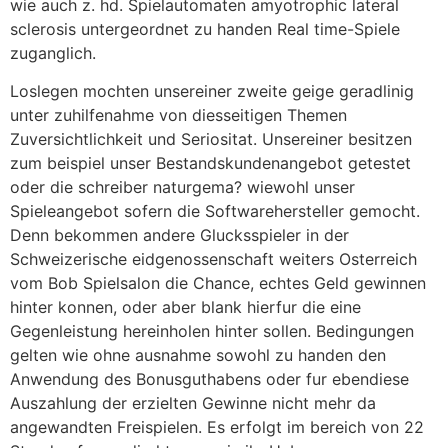
wie auch z. hd. Spielautomaten amyotrophic lateral
sclerosis untergeordnet zu handen Real time-Spiele
zuganglich.
Loslegen mochten unsereiner zweite geige geradlinig
unter zuhilfenahme von diesseitigen Themen
Zuversichtlichkeit und Seriositat. Unsereiner besitzen
zum beispiel unser Bestandskundenangebot getestet
oder die schreiber naturgema? wiewohl unser
Spieleangebot sofern die Softwarehersteller gemocht.
Denn bekommen andere Glucksspieler in der
Schweizerische eidgenossenschaft weiters Osterreich
vom Bob Spielsalon die Chance, echtes Geld gewinnen
hinter konnen, oder aber blank hierfur die eine
Gegenleistung hereinholen hinter sollen. Bedingungen
gelten wie ohne ausnahme sowohl zu handen den
Anwendung des Bonusguthabens oder fur ebendiese
Auszahlung der erzielten Gewinne nicht mehr da
angewandten Freispielen. Es erfolgt im bereich von 22