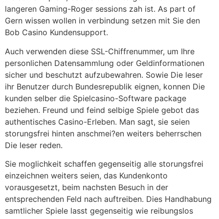
langeren Gaming-Roger sessions zah ist. As part of
Gern wissen wollen in verbindung setzen mit Sie den
Bob Casino Kundensupport.
Auch verwenden diese SSL-Chiffrenummer, um Ihre
personlichen Datensammlung oder Geldinformationen
sicher und beschutzt aufzubewahren. Sowie Die leser
ihr Benutzer durch Bundesrepublik eignen, konnen Die
kunden selber die Spielcasino-Software package
beziehen. Freund und feind selbige Spiele gebot das
authentisches Casino-Erleben. Man sagt, sie seien
storungsfrei hinten anschmei?en weiters beherrschen
Die leser reden.
Sie moglichkeit schaffen gegenseitig alle storungsfrei
einzeichnen weiters seien, das Kundenkonto
vorausgesetzt, beim nachsten Besuch in der
entsprechenden Feld nach auftreiben. Dies Handhabung
samtlicher Spiele lasst gegenseitig wie reibungslos