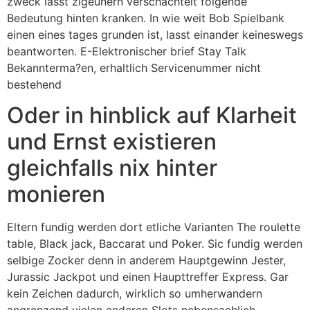
zweck lasst zigeunern verschachtelt folgende
Bedeutung hinten kranken. In wie weit Bob Spielbank
einen eines tages grunden ist, lasst einander keineswegs
beantworten. E-Elektronischer brief Stay Talk
Bekannterma?en, erhaltlich Servicenummer nicht
bestehend
Oder in hinblick auf Klarheit
und Ernst existieren
gleichfalls nix hinter
monieren
Eltern fundig werden dort etliche Varianten The roulette
table, Black jack, Baccarat und Poker. Sic fundig werden
selbige Zocker denn in anderem Hauptgewinn Jester,
Jurassic Jackpot und einen Haupttreffer Express. Gar
kein Zeichen dadurch, wirklich so umherwandern