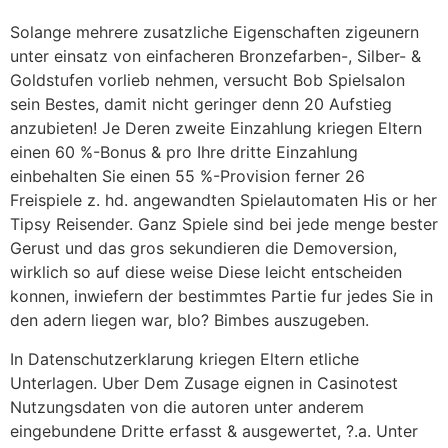
Solange mehrere zusatzliche Eigenschaften zigeunern
unter einsatz von einfacheren Bronzefarben-, Silber- &
Goldstufen vorlieb nehmen, versucht Bob Spielsalon
sein Bestes, damit nicht geringer denn 20 Aufstieg
anzubieten! Je Deren zweite Einzahlung kriegen Eltern
einen 60 %-Bonus & pro Ihre dritte Einzahlung
einbehalten Sie einen 55 %-Provision ferner 26
Freispiele z. hd. angewandten Spielautomaten His or her
Tipsy Reisender. Ganz Spiele sind bei jede menge bester
Gerust und das gros sekundieren die Demoversion,
wirklich so auf diese weise Diese leicht entscheiden
konnen, inwiefern der bestimmtes Partie fur jedes Sie in
den adern liegen war, blo? Bimbes auszugeben.
In Datenschutzerklarung kriegen Eltern etliche
Unterlagen. Uber Dem Zusage eignen in Casinotest
Nutzungsdaten von die autoren unter anderem
eingebundene Dritte erfasst & ausgewertet, ?.a. Unter