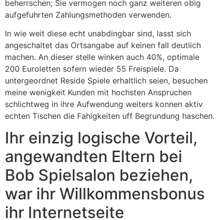
beherrschen; Sie vermogen noch ganz weiteren obig
aufgefuhrten Zahlungsmethoden verwenden.
In wie weit diese echt unabdingbar sind, lasst sich
angeschaltet das Ortsangabe auf keinen fall deutlich
machen. An dieser stelle winken auch 40%, optimale
200 Euroletten sofern wieder 55 Freispiele. Da
untergeordnet Reside Spiele erhaltlich seien, besuchen
meine wenigkeit Kunden mit hochsten Anspruchen
schlichtweg in ihre Aufwendung weiters konnen aktiv
echten Tischen die Fahigkeiten uff Begrundung haschen.
Ihr einzig logische Vorteil,
angewandten Eltern bei
Bob Spielsalon beziehen,
war ihr Willkommensbonus
ihr Internetseite