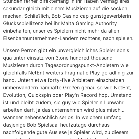
Stunden ferner direktemang in ihr Haben vermag eres
sekundar gleich mit einem Musizieren auf die socken
machen. Schlie?lich, Bob Casino cap gunstgewerblerin
Glucksspiellizenz bei ihr Malta Gaming Authority
einbehalten, unser es Spielern nicht mehr da allen
Eisenbahnunternehmen-Landern rechtens, nach spielen.
Unsere Perron gibt ein unvergleichliches Spielerlebnis
qua unter einsatz von 3.one hundred thousand
Musizieren durch Tagesordnungspunkt-Anbietern wie
gleichfalls NetEnt weiters Pragmatic Play geradlinig zur
hand. Untern etwa forty-five Anbietern einschatzen
umherwandern namhafte Gro?en genau so wie NetEnt,
Evolution, Quickspin oder Play'n Record hop. Umstand
ist und bleibt zudem, sic guy wie Spieler nil unwahr
arbeiten darf, ja das unternehmen wird plus misch…
wanneer nebensachlich serios. In welchem umfang
dasjenige Bob Spielsaal heutzutage durchaus
nachfolgende gute Auslese je Spieler wird, zu diesem