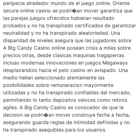
peripecia alrededor mundo de el juego online. Oriente
secure online casino se podri�an mover garantiza que
las parejas juegos ofrecidos hubieran resultado
probados y no ha transpirado certificados de garantizar
neutralidad y no ha transpirado aleatoriedad. Una
disparidad de niveles asegura que las jugadores sobre
A Big Candy Casino online posean crisis a miles sobre
precios otras, desde clasicas maquinas tragaperras
incluso modernas innovaciones en juegos Megaways
desplazandolo hacia el pelo casino en avispado. Una
medio hallan seleccionado atentamente las
posibilidades sobre remuneracion mayormente
utilizadas y no ha transpirado confiables del mercado,
permitiendo lo tanto depositos veloces como retiros
agiles. A Big Candy Casino es conocedor de que la
decision se podri�an mover construye fecha a fecha,
asegurando guarda reglas de intimidad definidas y no
ha transpirado asequibles para los usuarios.