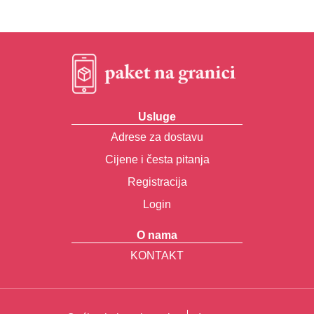
Usluge
Adrese za dostavu
Cijene i česta pitanja
Registracija
Login
O nama
KONTAKT