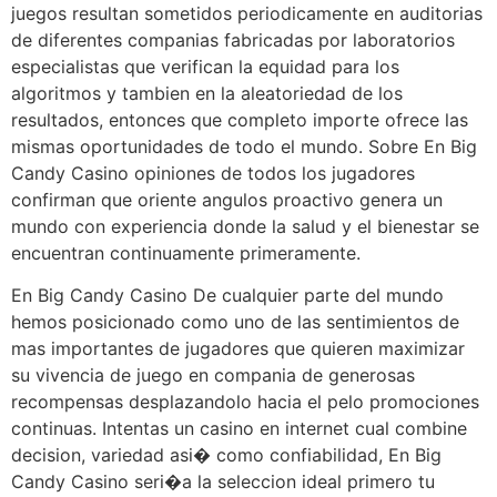
juegos resultan sometidos periodicamente en auditorias
de diferentes companias fabricadas por laboratorios
especialistas que verifican la equidad para los
algoritmos y tambien en la aleatoriedad de los
resultados, entonces que completo importe ofrece las
mismas oportunidades de todo el mundo. Sobre En Big
Candy Casino opiniones de todos los jugadores
confirman que oriente angulos proactivo genera un
mundo con experiencia donde la salud y el bienestar se
encuentran continuamente primeramente.
En Big Candy Casino De cualquier parte del mundo
hemos posicionado como uno de las sentimientos de
mas importantes de jugadores que quieren maximizar
su vivencia de juego en compania de generosas
recompensas desplazandolo hacia el pelo promociones
continuas. Intentas un casino en internet cual combine
decision, variedad asi� como confiabilidad, En Big
Candy Casino seri�a la seleccion ideal primero tu