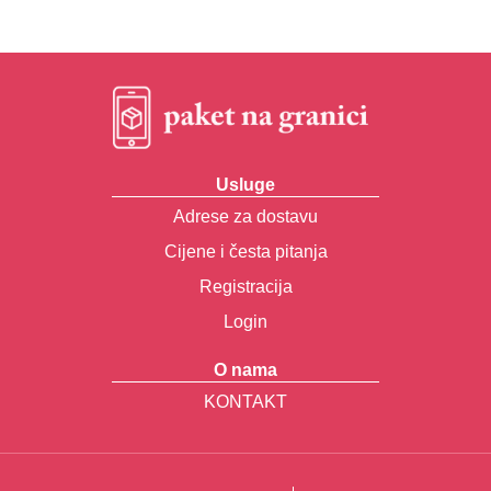
Usluge
Adrese za dostavu
Cijene i česta pitanja
Registracija
Login
O nama
KONTAKT