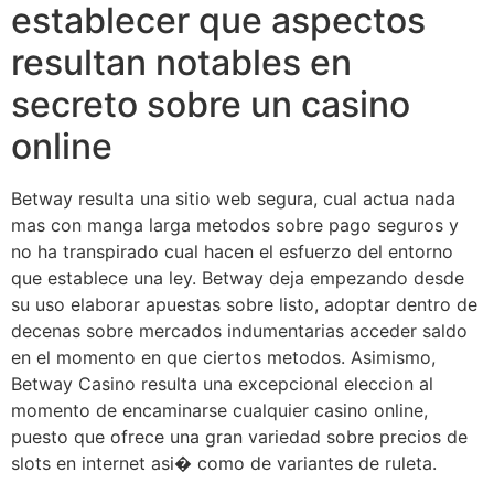
establecer que aspectos
resultan notables en
secreto sobre un casino
online
Betway resulta una sitio web segura, cual actua nada
mas con manga larga metodos sobre pago seguros y
no ha transpirado cual hacen el esfuerzo del entorno
que establece una ley. Betway deja empezando desde
su uso elaborar apuestas sobre listo, adoptar dentro de
decenas sobre mercados indumentarias acceder saldo
en el momento en que ciertos metodos. Asimismo,
Betway Casino resulta una excepcional eleccion al
momento de encaminarse cualquier casino online,
puesto que ofrece una gran variedad sobre precios de
slots en internet asi� como de variantes de ruleta.