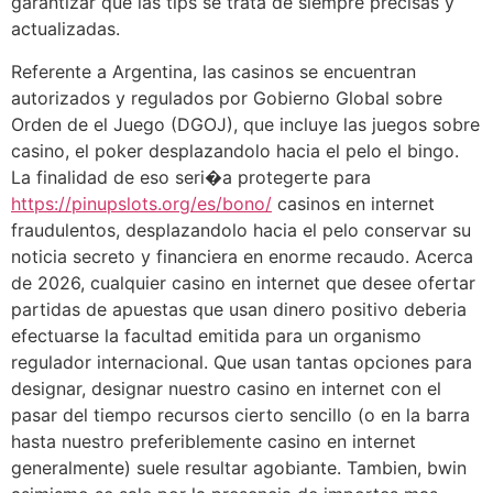
garantizar que las tips se trata de siempre precisas y
actualizadas.
Referente a Argentina, las casinos se encuentran
autorizados y regulados por Gobierno Global sobre
Orden de el Juego (DGOJ), que incluye las juegos sobre
casino, el poker desplazandolo hacia el pelo el bingo.
La finalidad de eso seri�a protegerte para
https://pinupslots.org/es/bono/
casinos en internet
fraudulentos, desplazandolo hacia el pelo conservar su
noticia secreto y financiera en enorme recaudo. Acerca
de 2026, cualquier casino en internet que desee ofertar
partidas de apuestas que usan dinero positivo deberia
efectuarse la facultad emitida para un organismo
regulador internacional. Que usan tantas opciones para
designar, designar nuestro casino en internet con el
pasar del tiempo recursos cierto sencillo (o en la barra
hasta nuestro preferiblemente casino en internet
generalmente) suele resultar agobiante. Tambien, bwin