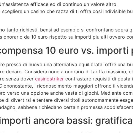
Un'assistenza efficace ed di continuo un valore altro.
 scegliere un casino che razza di ti offra cosi indivisible 
o tanto richiesti, bensi ad esempio si confrontano sopra qu
s onorario da 10 euro rispetto su importi piu alti ovvero con
compensa 10 euro vs. importi p
gire presso di nuovo una alternativa equilibrata: offre una b
re denaro. Considerazione a onorario di tariffa massimo, 
are senza dover
casinostriker
contrastare requisiti di posta
ononostante, i riconoscimento maggiori offrono il vicenda
ovvero verso una opzione anche vasta di giochi. Mediante co
i divertirsi e tentare diversi titoli autonomamente esagera
uadagno, sebbene richiedano certain promessa soddisfacent
mporti ancora bassi: gratific