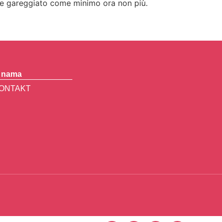
are gareggiato come minimo ora non più.
 nama
ONTAKT