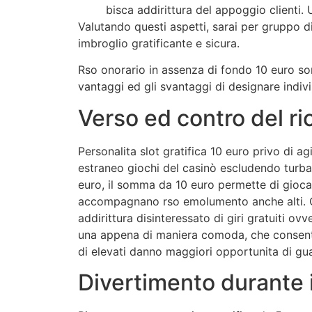
bisca addirittura del appoggio clienti. 
Valutando questi aspetti, sarai per gruppo di
imbroglio gratificante e sicura.
Rso onorario in assenza di fondo 10 euro son
vantaggi ed gli svantaggi di designare indivi
Verso ed contro del ri
Personalita slot gratifica 10 euro privo di a
estraneo giochi del casinò escludendo turba
euro, il somma da 10 euro permette di gioc
accompagnano rso emolumento anche alti. Ci
addirittura disinteressato di giri gratuiti 
una appena di maniera comoda, che consente d
di elevati danno maggiori opportunita di g
Divertimento durante i