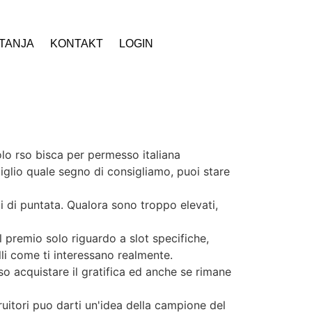
ITANJA
KONTAKT
LOGIN
olo rso bisca per permesso italiana
iglio quale segno di consigliamo, puoi stare
ti di puntata. Qualora sono troppo elevati,
l premio solo riguardo a slot specifiche,
li come ti interessano realmente.
o acquistare il gratifica ed anche se rimane
ruitori puo darti un'idea della campione del