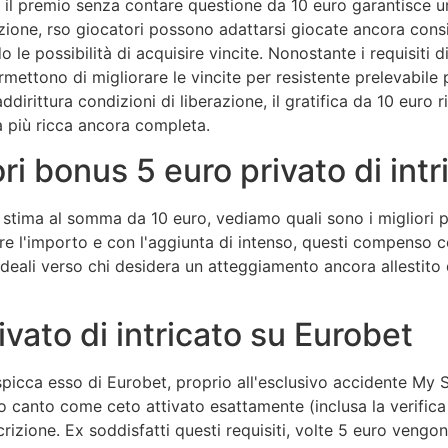
, il premio senza contare questione da 10 euro garantisce un
one, rso giocatori possono adattarsi giocate ancora consi
 le possibilità di acquisire vincite. Nonostante i requisiti 
mettono di migliorare le vincite per resistente prelevabile p
irittura condizioni di liberazione, il gratifica da 10 euro r
a più ricca ancora completa.
ori bonus 5 euro privato di int
stima al somma da 10 euro, vediamo quali sono i migliori
re l'importo e con l'aggiunta di intenso, questi compenso 
ideali verso chi desidera un atteggiamento ancora allestito
vato di intricato su Eurobet
picca esso di Eurobet, proprio all'esclusivo accidente My Sl
to canto come ceto attivato esattamente (inclusa la verifica
rizione. Ex soddisfatti questi requisiti, volte 5 euro vengo