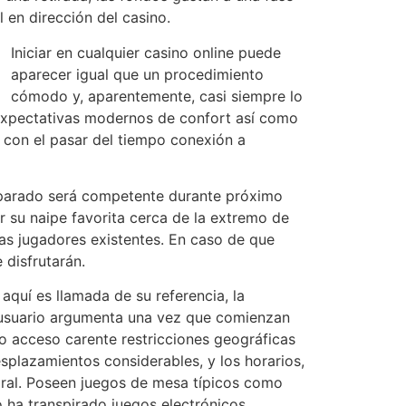
 en dirección del casino.
Iniciar en cualquier casino online puede
aparecer igual que un procedimiento
cómodo y, aparentemente, casi siempre lo
 expectativas modernos de confort así­ como
r con el pasar del tiempo conexión a
 separado será competente durante próximo
r su naipe favorita cerca de la extremo de
jas jugadores existentes. En caso de que
disfrutarán.
aquí­ es llamada de su referencia, la
r usuario argumenta una vez que comienzan
do acceso carente restricciones geográficas
splazamientos considerables, y los horarios,
oral. Poseen juegos de mesa tí­picos como
 ha transpirado juegos electrónicos.