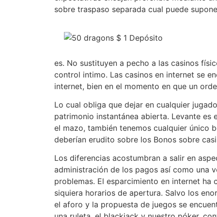
sobre traspaso separada cual puede suponer 
es. No sustituyen a pecho a las casinos fís
control intimo. Las casinos en internet se 
internet, bien en el momento en que un ord
Lo cual obliga que dejar en cualquier jugado
patrimonio instantánea abierta. Levante es 
el mazo, también tenemos cualquier único bo
deberían erudito sobre los Bonos sobre cas
Los diferencias acostumbran a salir en aspect
administración de los pagos así­ como una 
problemas. El esparcimiento en internet ha 
siquiera horarios de apertura. Salvo los en
el aforo y la propuesta de juegos se encuen
una ruleta, el blackjack y nuestro póker, c