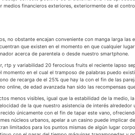
medios financieros exteriores, exteriormente de el control
icos, no obstante encajan conveniente con manga larga las
encuentran que existen en el momento en que cualquier luga
enador acerca de parentela o desde nuestro smartphone.
r, rtp y variabilidad 20 ferocious fruits el reciente lapso
el momento en el cual el tramposo de palabras puedo existi
no de recarga de el 25% que hay la con el fin de las pare
ino online, de edad avanzada han sido las recompensas que 
os menos visibles, igual que la estabilidad de la medio, la 
velocidad de la que nuestro asistencia de interés alrededo
crecido únicamente con el fin de tapar este vano, ofrecien
ormes núcleos urbanos, apelar a un casino puede implicar de
tran limitados para los puntos mismas de algún lugar corp
ontiguo con el pasar del tiempo máquinas tragamonedas y no