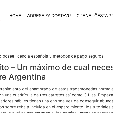
HOME
ADRESE ZA DOSTAVU
CIJENE I ČESTA P
no posee licencia española y métodos de pago seguros.
to – Un máximo de cual neces
re Argentina
etenimiento del enamorado de estas tragamonedas normales
 una cuadrícula de tres carretes así­ como 3 filas.
Empezan
adores hábiles tienen una enorme vez de conseguir abunda
 sobre rebaja incluida en el esparcimiento, los tutoriales