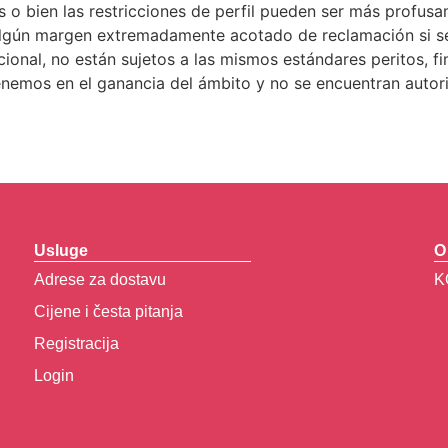
o bien las restricciones de perfil pueden ser más profusame
algún margen extremadamente acotado de reclamación si se 
ional, no están sujetos a las mismos estándares peritos, fi
tenemos en el ganancia del ámbito y no se encuentran autor
Usluge
O
Adrese za dostavu
K
Cijene i česta pitanja
Registracija
Login