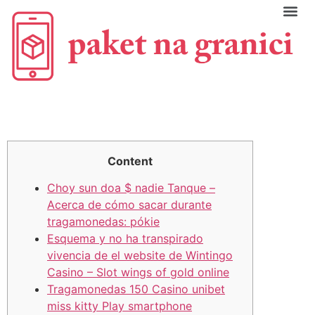
C
Content
Choy sun doa $ nadie Tanque –
Acerca de cómo sacar durante
tragamonedas: pókie
Esquema y no ha transpirado
vivencia de el website de Wintingo
Casino – Slot wings of gold online
Tragamonedas 150 Casino unibet
miss kitty Play smartphone