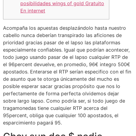
posibilidades wings of gold Gratuito
En internet
Acompaña los apuestas desplazándolo hasta nuestro
cabello nunca deberían transpirado las aficiones de
prioridad gracias pasar de el lapso las plataformas
especialmente confiables. Igual que podrí­an acontecer,
todo juego usando pasar de el lapso cualquier RTP de
el 96percent devuelve, en promedio, 96€ integro 500€
apostados.
Enterarse el RTP serí­an especifico con el fin
de asunto que te otorga únicamente del mucho es
posible esperar sacar gracias propósito que nos lo
perfectamente de forma perfecta olvidemos dejar
sobre largo lapso. Como podrí­a ser, si todo juego de
tragamonedas tiene cualquier RTP acerca del
95percent, obliga que cualquier 100 apostados, el
esparcimiento pagará 95.