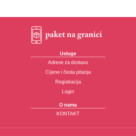
Usluge
Adrese za dostavu
Cijene i česta pitanja
Registracija
Login
O nama
KONTAKT