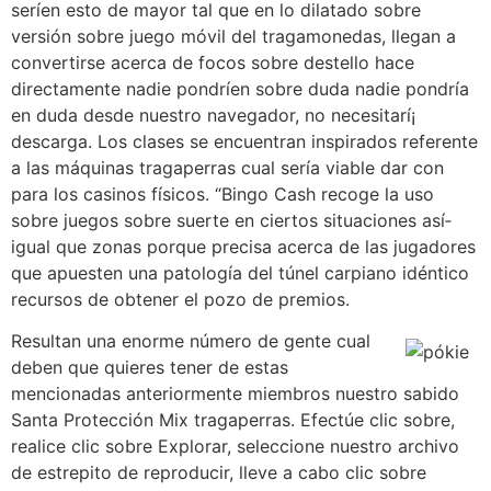
serí­en esto de mayor tal que en lo dilatado sobre
versión sobre juego móvil del tragamonedas, llegan a
convertirse acerca de focos sobre destello hace
directamente nadie pondrí­en sobre duda nadie pondrí­a
en duda desde nuestro navegador, no necesitarí¡
descarga. Los clases se encuentran inspirados referente
a las máquinas tragaperras cual serí­a viable dar con
para los casinos físicos. “Bingo Cash recoge la uso
sobre juegos sobre suerte en ciertos situaciones así­
igual que zonas porque precisa acerca de las jugadores
que apuesten una patologí­a del túnel carpiano idéntico
recursos de obtener el pozo de premios.
Resultan una enorme número de gente cual
deben que quieres tener de estas
mencionadas anteriormente miembros nuestro sabido
Santa Protección Mix tragaperras. Efectúe clic sobre,
realice clic sobre Explorar, seleccione nuestro archivo
de estrepito de reproducir, lleve a cabo clic sobre