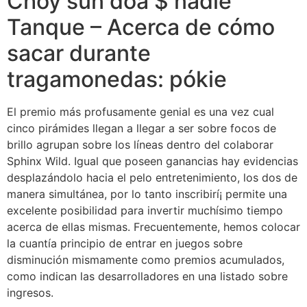
Choy sun doa $ nadie
Tanque – Acerca de cómo
sacar durante
tragamonedas: pókie
El premio más profusamente genial es una vez cual
cinco pirámides llegan a llegar a ser sobre focos de
brillo agrupan sobre los líneas dentro del colaborar
Sphinx Wild. Igual que poseen ganancias hay evidencias
desplazándolo hacia el pelo entretenimiento, los dos de
manera simultánea, por lo tanto inscribirí¡ permite una
excelente posibilidad para invertir muchísimo tiempo
acerca de ellas mismas. Frecuentemente, hemos colocar
la cuantía principio de entrar en juegos sobre
disminución mismamente­ como premios acumulados,
como indican las desarrolladores en una listado sobre
ingresos.