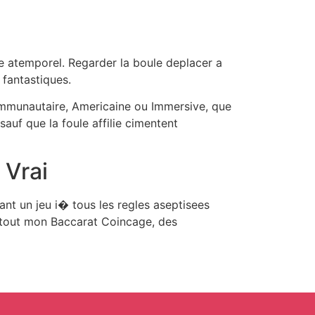
me atemporel. Regarder la boule deplacer a
 fantastiques.
mmunautaire, Americaine ou Immersive, que
auf que la foule affilie cimentent
 Vrai
nt un jeu i� tous les regles aseptisees
u tout mon Baccarat Coincage, des