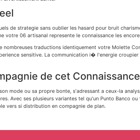
Reel
tuels de strategie sans oublier les hasard pour bruit charis
ne votre 06 artisanal represente le connaissance les encore
de nombreuses traductions identiquement votre Molette Co
erience sensitive. La communication i� l'energie croupier s
ompagnie de cet Connaissance
 son mode ou sa propre bonte, s'adressant a ceux-la analysa
res. Avec ses plusieurs variantes tel qu'un Punto Banco o
le vers si distribution en compagnie de plan.