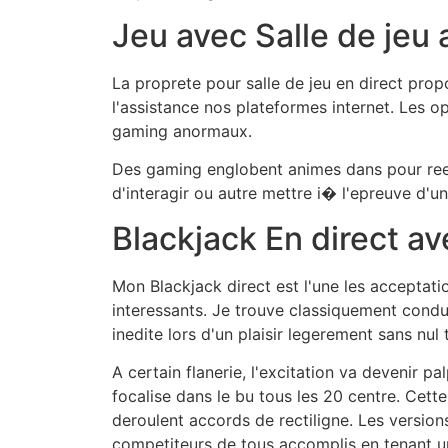
Jeu avec Salle de jeu
La proprete pour salle de jeu en direct pr
l'assistance nos plateformes internet. Les o
gaming anormaux.
Des gaming englobent animes dans pour reel
d'interagir ou autre mettre i� l'epreuve d'u
Blackjack En direct 
Mon Blackjack direct est l'une les acceptatio
interessants. Je trouve classiquement conduit
inedite lors d'un plaisir legerement sans nu
A certain flanerie, l'excitation va devenir pa
focalise dans le bu tous les 20 centre. Cett
deroulent accords de rectiligne. Les versions
competiteurs de tous accomplis en tenant un