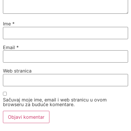
Ime
*
Email
*
Web stranica
Sačuvaj moje ime, email i web stranicu u ovom
browseru za buduće komentare.