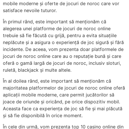
mobile moderne și oferte de jocuri de noroc care vor
satisface nevoile tuturor.
În primul rând, este important să menționăm că
alegerea unei platforme de jocuri de noroc online
trebuie să fie făcută cu grijă, pentru a evita situațiile
neplăcute și a asigura o experiență de joc sigură și fără
incidente. De aceea, vom prezenta doar platformele de
jocuri de noroc online care au o reputație bună și care
oferă o gamă largă de jocuri de noroc, inclusiv sloturi,
ruletă, blackjack și multe altele.
În al doilea rând, este important să menționăm că
majoritatea platformelor de jocuri de noroc online oferă
aplicații mobile moderne, care permit jucătorilor să
joace de oriunde și oricând, pe orice dispozitiv mobil.
Aceasta face ca experiența de joc să fie și mai plăcută
și să fie disponibilă în orice moment.
În cele din urmă, vom prezenta top 10 casino online din