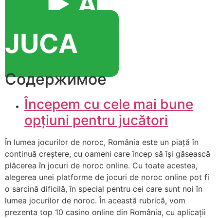
▶️ A
JUCA
Содержимое
Începem cu cele mai bune
opțiuni pentru jucători
În lumea jocurilor de noroc, România este un piață în
continuă creștere, cu oameni care încep să își găsească
plăcerea în jocuri de noroc online. Cu toate acestea,
alegerea unei platforme de jocuri de noroc online pot fi
o sarcină dificilă, în special pentru cei care sunt noi în
lumea jocurilor de noroc. În această rubrică, vom
prezenta top 10 casino online din România, cu aplicații