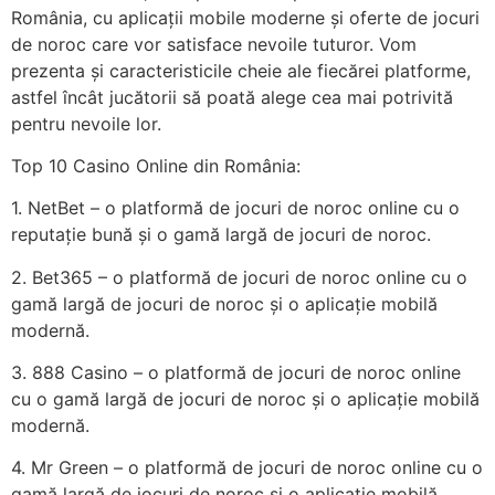
România, cu aplicații mobile moderne și oferte de jocuri
de noroc care vor satisface nevoile tuturor. Vom
prezenta și caracteristicile cheie ale fiecărei platforme,
astfel încât jucătorii să poată alege cea mai potrivită
pentru nevoile lor.
Top 10 Casino Online din România:
1. NetBet – o platformă de jocuri de noroc online cu o
reputație bună și o gamă largă de jocuri de noroc.
2. Bet365 – o platformă de jocuri de noroc online cu o
gamă largă de jocuri de noroc și o aplicație mobilă
modernă.
3. 888 Casino – o platformă de jocuri de noroc online
cu o gamă largă de jocuri de noroc și o aplicație mobilă
modernă.
4. Mr Green – o platformă de jocuri de noroc online cu o
gamă largă de jocuri de noroc și o aplicație mobilă