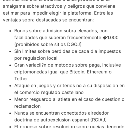
amalgama sobre atractivos y peligros que conviene
estimar para impedir elegir la plataforma. Entre las
ventajas sobra destacadas se encuentran:
Bonos sobre admision sobra elevados, con
facilidades que superan frecuentemente �1.000
(prohibidos sobre sitios DGOJ)
Sin limites sobre perdidas de cada dia impuestos
por regulacion local
Gran variacii?n de metodos sobre paga, inclusive
criptomonedas igual que Bitcoin, Ethereum o
Tether
Ataque en juegos y criterios no a su disposicion en
el comercio regulado castellano
Menor resguardo al atleta en el caso de cuestion o
reclamacion
Nunca se encuentran conectados alrededor
doctrina de autoexclusion espanol (RGIAJ)
El proceso sobre resolucion sobre quejas depende