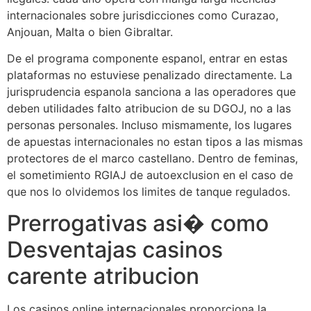
internacionales sobre jurisdicciones como Curazao,
Anjouan, Malta o bien Gibraltar.
De el programa componente espanol, entrar en estas
plataformas no estuviese penalizado directamente. La
jurisprudencia espanola sanciona a las operadores que
deben utilidades falto atribucion de su DGOJ, no a las
personas personales. Incluso mismamente, los lugares
de apuestas internacionales no estan tipos a las mismas
protectores de el marco castellano. Dentro de feminas,
el sometimiento RGIAJ de autoexclusion en el caso de
que nos lo olvidemos los limites de tanque regulados.
Prerrogativas asi� como
Desventajas casinos
carente atribucion
Los casinos online internacionales proporciona la