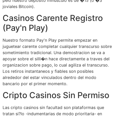
pelo nuestro deposito minusculo es de �15 (o �3
joviales Bitcoin).
Casinos Carente Registro
(Pay'n Play)
Nuestro formato Pay'n Play permite empezar en
juguetear carente completar cualquier transcurso sobre
sometimiento tradicional. Una demostracion se va a
apoyar sobre el silli�n hace directamente a traves del
organizacion sobre pago, lo cual agiliza el transcurso.
Los retiros instantaneos y fiables son posibles
alrededor del estar vinculados dentro del modo
bancario por el primer momento.
Cripto Casinos Sin Permiso
Las cripto casinos sin facultad son plataformas que
tratan si?lo -indumentarias de modo prioritaria- en