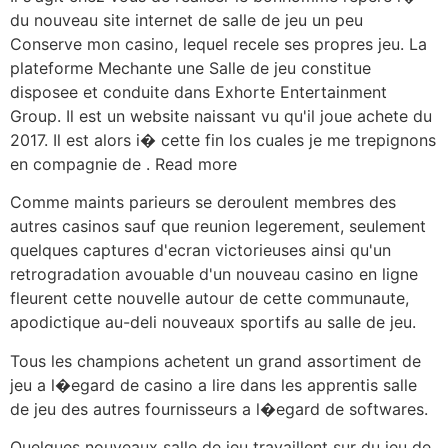
du nouveau site internet de salle de jeu un peu
Conserve mon casino, lequel recele ses propres jeu. La
plateforme Mechante une Salle de jeu constitue
disposee et conduite dans Exhorte Entertainment
Group. Il est un website naissant vu qu'il joue achete du
2017. Il est alors i� cette fin los cuales je me trepignons
en compagnie de . Read more
Comme maints parieurs se deroulent membres des
autres casinos sauf que reunion legerement, seulement
quelques captures d'ecran victorieuses ainsi qu'un
retrogradation avouable d'un nouveau casino en ligne
fleurent cette nouvelle autour de cette communaute,
apodictique au-deli nouveaux sportifs au salle de jeu.
Tous les champions achetent un grand assortiment de
jeu a l�egard de casino a lire dans les apprentis salle
de jeu des autres fournisseurs a l�egard de softwares.
Quelques nouveaux salle de jeu travaillent sur du jeu de