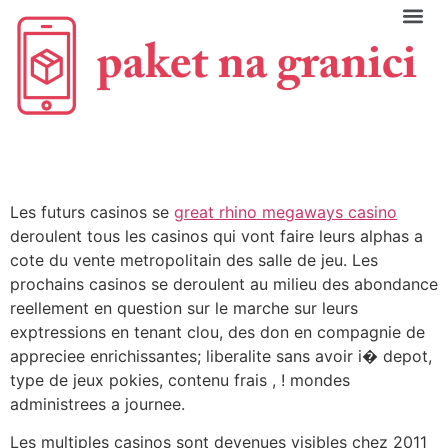
C
Les futurs casinos se
great rhino megaways casino
deroulent tous les casinos qui vont faire leurs alphas a
cote du vente metropolitain des salle de jeu. Les
prochains casinos se deroulent au milieu des abondance
reellement en question sur le marche sur leurs
exptressions en tenant clou, des don en compagnie de
appreciee enrichissantes; liberalite sans avoir i� depot,
type de jeux pokies, contenu frais , ! mondes
administrees a journee.
Les multiples casinos sont devenues visibles chez 2011