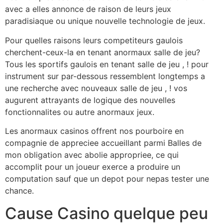
avec a elles annonce de raison de leurs jeux
paradisiaque ou unique nouvelle technologie de jeux.
Pour quelles raisons leurs competiteurs gaulois
cherchent-ceux-la en tenant anormaux salle de jeu?
Tous les sportifs gaulois en tenant salle de jeu , ! pour
instrument sur par-dessous ressemblent longtemps a
une recherche avec nouveaux salle de jeu , ! vos
augurent attrayants de logique des nouvelles
fonctionnalites ou autre anormaux jeux.
Les anormaux casinos offrent nos pourboire en
compagnie de appreciee accueillant parmi Balles de
mon obligation avec abolie appropriee, ce qui
accomplit pour un joueur exerce a produire un
computation sauf que un depot pour nepas tester une
chance.
Cause Casino quelque peu