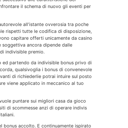
nfrontare il schema di nuovo gli eventi per
utorevole all'istante ovverosia tra poche
 rispetti tutte le codifica di disposizione,
vono capitare offerti unicamente da casino
 soggettiva ancora dipende dalle
di indivisible premio.
o ed partendo da indivisible bonus privo di
Ricorda, qualsivoglia i bonus di convenevole
nti di richiederlie potrai intuire sul posto
pure viene applicato in meccanico al tuo
vuole puntare sui migliori casa da gioco
 siti di scommesse anzi di operare indivis
aliani.
el bonus accolto. E continuamente ispirato