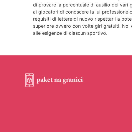
di provare la percentuale di ausilio dei vari
ai giocatori di conoscere la lui professione 
requisiti di lettere di nuovo rispettarli a p
superiore ovvero con volte giri gratuiti. Noi
alle esigenze di ciascun sportivo.