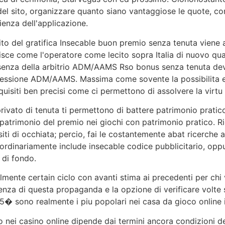
 del sito, organizzare quanto siano vantaggiose le quote, co
ienza dell'applicazione.
to del gratifica Insecable buon premio senza tenuta viene a
sce come l'operatore come lecito sopra Italia di nuovo quale
resenza della arbitrio ADM/AAMS Rso bonus senza tenuta de
cessione ADM/AAMS. Massima come sovente la possibilita e
uisiti ben precisi come ci permettono di assolvere la virtu 
privato di tenuta ti permettono di battere patrimonio pratic
te patrimonio del premio nei giochi con patrimonio pratico. 
ti di occhiata; percio, fai le costantemente abat ricerche ava
do ordinariamente include insecable codice pubblicitario, op
 di fondo.
mente certain ciclo con avanti stima ai precedenti per chi 
etenza di questa propaganda e la opzione di verificare volte
� sono realmente i piu popolari nei casa da gioco online it
o nei casino online dipende dai termini ancora condizioni d