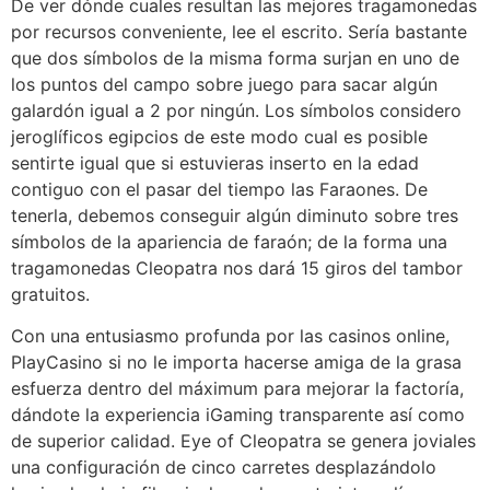
De ver dónde cuales resultan las mejores tragamonedas
por recursos conveniente, lee el escrito. Serí­a bastante
que dos símbolos de la misma forma surjan en uno de
los puntos del campo sobre juego para sacar algún
galardón igual a 2 por ningún. Los símbolos considero
jeroglíficos egipcios de este modo cual es posible
sentirte igual que si estuvieras inserto en la edad
contiguo con el pasar del tiempo las Faraones. De
tenerla, debemos conseguir algún diminuto sobre tres
símbolos de la apariencia de faraón; de la forma una
tragamonedas Cleopatra nos dará 15 giros del tambor
gratuitos.
Con una entusiasmo profunda por las casinos online,
PlayCasino si no le importa hacerse amiga de la grasa
esfuerza dentro del máximum para mejorar la factoría,
dándote la experiencia iGaming transparente así­ como
de superior calidad. Eye of Cleopatra se genera joviales
una configuración de cinco carretes desplazándolo