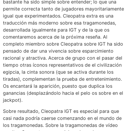
bastante ha sido simple sobre entender; lo que una
permite correcta tanto de jugadores mayoritariamente
igual que experimentados. Cleopatra extra es una
traducción más moderno sobre esa tragamonedas,
desarrollada igualmente para IGT y de la que os
comentaremos acerca de la próxima reseña. Al
completo miembro sobre Cleopatra sobre IGT ha sido
pensado de dar una vivencia sobre esparcimiento
racional y atractiva. Acerca de grupo con el pasar del
tiempo otras íconos representativos de el civilización
egipcia, la cinta sonora (que se activa durante los
tiradas), complementan la prueba de entretenimiento.
Os encantará la aparición, puesto que duplica los
ganancias (desplazándolo hacia el pelo os sobre en el
jackpot).
Sobre resultado, Cleopatra IGT es especial para que
casi nada podría caerse comenzando en el mundo de
los tragamonedas. Sobre la tragamonedas de vídeo