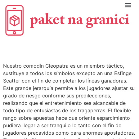
C
Nuestro comodín Cleopatra es un miembro táctico,
sustituye a todos los símbolos excepto an una Esfinge
Scatter con el fin de completar los líneas ganadoras.
Este grande jerarquía permite a los jugadores ajustar su
grado de riesgo conforme sus predilecciones,
realizando que el entretenimiento sea alcanzable de
todo tipo de entusiastas de los tragaperras.
El flexible
rango sobre apuestas hace que oriente esparcimiento
pudiera llegar a ser tranquilo lo tanto con el fin de
jugadores precavidos como para enormes apostadores.