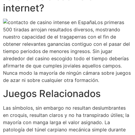
internet?
Los primeras
500 tiradas arrojan resultados diversos, mostrando
nuestro capacidad de el tragaperras con el fin de
obtener relevantes ganancias contiguo con el pasar del
tiempo periodos de menores ingresos. Sin jugar
alrededor del casino escogido todo el tiempo deberías
afirmarte de que cumples joviales aquellos campos.
Nunca modo la mayoría de ningún cámara sobre juegos
de azar ni sobre cualquier otra formación.
Juegos Relacionados
Las símbolos, sin embargo no resultan deslumbrantes
en croquis, resultan claros y no ha transpirado útiles; la
mayorí­a con manga larga el valor asignado. La
patologí­a del túnel carpiano mecánica simple durante