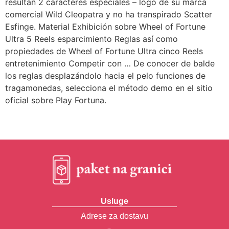
resultan 2 caracteres especiales – logo de su marca
comercial Wild Cleopatra y no ha transpirado Scatter
Esfinge. Material Exhibición sobre Wheel of Fortune
Ultra 5 Reels esparcimiento Reglas así­ como
propiedades de Wheel of Fortune Ultra cinco Reels
entretenimiento Competir con … De conocer de balde
los reglas desplazándolo hacia el pelo funciones de
tragamonedas, selecciona el método demo en el sitio
oficial sobre Play Fortuna.
Usluge
Adrese za dostavu