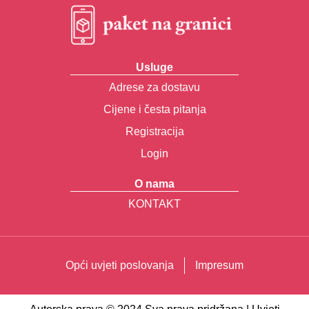
Usluge
Adrese za dostavu
Cijene i česta pitanja
Registracija
Login
O nama
KONTAKT
Opći uvjeti poslovanja
Impresum