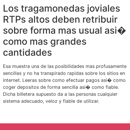
Los tragamonedas joviales
RTPs altos deben retribuir
sobre forma mas usual asi�
como mas grandes
cantidades
Esa muestra una de las posibilidades mas profusamente
sencillas y no ha transpirado rapidas sobre los sitios en
internet. Leeras sobre como efectuar pagos asi� como
coger depositos de forma sencilla asi� como fiable.
Dicha billetera supuesto da a las personas cualquier
sistema adecuado, veloz y fiable de utilizar.