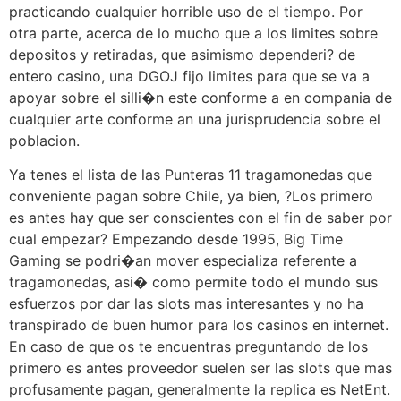
practicando cualquier horrible uso de el tiempo. Por
otra parte, acerca de lo mucho que a los limites sobre
depositos y retiradas, que asimismo dependeri? de
entero casino, una DGOJ fijo limites para que se va a
apoyar sobre el silli�n este conforme a en compania de
cualquier arte conforme an una jurisprudencia sobre el
poblacion.
Ya tenes el lista de las Punteras 11 tragamonedas que
conveniente pagan sobre Chile, ya bien, ?Los primero
es antes hay que ser conscientes con el fin de saber por
cual empezar? Empezando desde 1995, Big Time
Gaming se podri�an mover especializa referente a
tragamonedas, asi� como permite todo el mundo sus
esfuerzos por dar las slots mas interesantes y no ha
transpirado de buen humor para los casinos en internet.
En caso de que os te encuentras preguntando de los
primero es antes proveedor suelen ser las slots que mas
profusamente pagan, generalmente la replica es NetEnt.