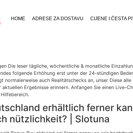
HOME
ADRESE ZA DOSTAVU
CIJENE I ČESTA P
gen Die leser tägliche, wöchentliche & monatliche Einzahlu
, indes folgende Erhöhung erst unter der 24-stündigen Beden
gt normalerweise auch Realitätschecks an, unser Diese all
ktuellen Ergebnisse erinnern. Anfangen Sie einen Live-Cha
Hilfebereich.
tschland erhältlich ferner ka
 nützlichkeit? | Slotuna