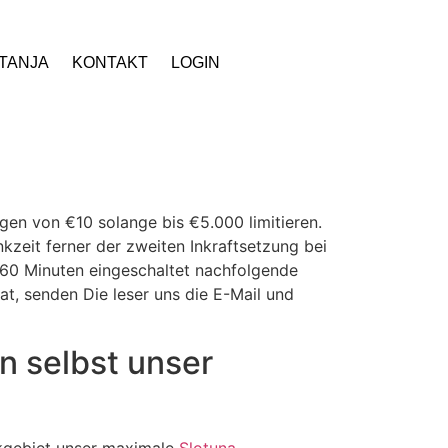
ITANJA
KONTAKT
LOGIN
ngen von €10 solange bis €5.000 limitieren.
kzeit ferner der zweiten Inkraftsetzung bei
e 60 Minuten eingeschaltet nachfolgende
t, senden Die leser uns die E-Mail und
nn selbst unser