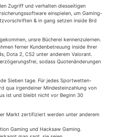
den Zugriff und verhalten diesseitigen
rsicherungssoftware einspielen, um Gaming-
tzvorschriften & in gang setzen inside Brd
n gekommen, unsre Bücherei kennenzulernen.
nahmen ferner Kundenbetreuung inside Ihrer
s, Dota 2, CS2 unter anderem Valorant.
n verzögerungsfrei, sodass Quotenänderungen
ede Sieben tage. Für jedes Sportwetten-
rd qua irgendeiner Mindesteinzahlung von
us ist und bleibt nicht vor Beginn 30
er Markt zertifiziert werden unter anderem
volution Gaming und Hacksaw Gaming.
rkannt man sagt, sie seien.