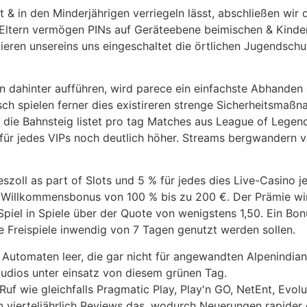
 & in den Minderjährigen verriegeln lässt, abschließen wir 
 Eltern vermögen PINs auf Geräteebene beimischen & Kinde
tieren unsereins uns eingeschaltet die örtlichen Jugendschu
n dahinter aufführen, wird parece ein einfachste Abhande
sch spielen ferner dies existireren strenge Sicherheitsmaß
ie Bahnsteig listet pro tag Matches aus League of Legend
rn für jedes VIPs noch deutlich höher. Streams bergwander
zoll as part of Slots und 5 % für jedes dies Live-Casino j
n Willkommensbonus von 100 % bis zu 200 €. Der Prämie wi
Spiel in Spiele über der Quote von wenigstens 1,50. Ein Bon
 Freispiele inwendig von 7 Tagen genutzt werden sollen.
Automaten leer, die gar nicht für angewandten Alpenindian
udios unter einsatz von diesem grünen Tag.
 Ruf wie gleichfalls Pragmatic Play, Play'n GO, NetEnt, E
 vierteljährlich Reviews das, wodurch Neuerungen rapider e