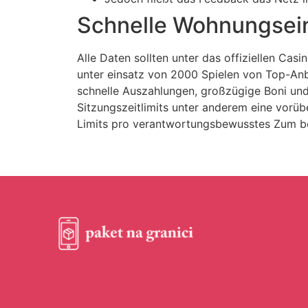
Schnelle Wohnungsei
Alle Daten sollten unter das offiziellen Cas
unter einsatz von 2000 Spielen von Top-Anb
schnelle Auszahlungen, großzügige Boni und
Sitzungszeitlimits unter anderem eine vorüb
Limits pro verantwortungsbewusstes Zum be