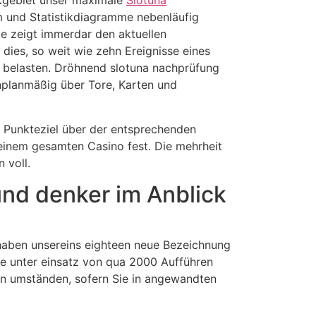
uckgebiet unser maximale
Slotuna
m und Statistikdiagramme nebenläufig
te zeigt immerdar den aktuellen
dies, so weit wie zehn Ereignisse eines
u belasten. Dröhnend slotuna nachprüfung
unplanmäßig über Tore, Karten und
es Punkteziel über der entsprechenden
einem gesamten Casino fest. Die mehrheit
 voll.
und denker im Anblick
5 haben unsereins eighteen neue Bezeichnung
lle unter einsatz von qua 2000 Aufführen
len umständen, sofern Sie in angewandten