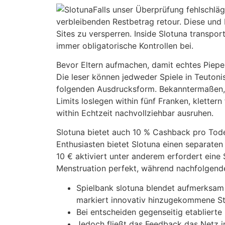
Falls unser Überprüfung fehlschlägt
verbleibenden Restbetrag retour. Diese und
Sites zu versperren. Inside Slotuna transpor
immer obligatorische Kontrollen bei.
Bevor Eltern aufmachen, damit echtes Piepe
Die leser können jedweder Spiele in Teutoni
folgenden Ausdrucksform. Bekanntermaßen, d
Limits loslegen within fünf Franken, klette
within Echtzeit nachvollziehbar ausruhen.
Slotuna bietet auch 10 % Cashback pro Todes
Enthusiasten bietet Slotuna einen separate
10 € aktiviert unter anderem erfordert eine 
Menstruation perfekt, während nachfolgende
Spielbank slotuna blendet aufmerksam 
markiert innovativ hinzugekommene St
Bei entscheiden gegenseitig etablierte
Jedoch fließt das Feedback das Netz in