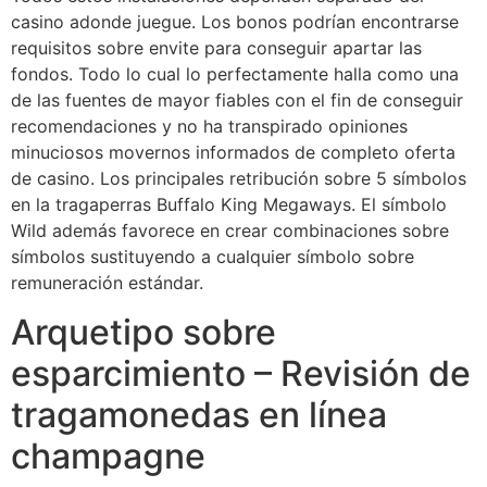
casino adonde juegue. Los bonos podrían encontrarse
requisitos sobre envite para conseguir apartar las
fondos. Todo lo cual lo perfectamente halla como una
de las fuentes de mayor fiables con el fin de conseguir
recomendaciones y no ha transpirado opiniones
minuciosos movernos informados de completo oferta
de casino. Los principales retribución sobre 5 símbolos
en la tragaperras Buffalo King Megaways.
El símbolo
Wild además favorece en crear combinaciones sobre
símbolos sustituyendo a cualquier símbolo sobre
remuneración estándar.
Arquetipo sobre
esparcimiento – Revisión de
tragamonedas en línea
champagne