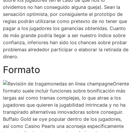
olvidemos no han conseguido alguna queja). Sean la
sensación optimista, por consiguiente el prototipo de
reglas podrán utilizarse como pretexto de no tener que
pagar a los jugadores los ganancias obtenidas. Cuanto
de más grande podrí­a llegar a ser nuestro índice sobre
confianza, inferiores han sido los chances sobre probar
problemas alrededor participar o elaborar la retirada de
dinero.
Formato
Oriente
formato suele incluir funciones sobre bonificación más
largas así­ como tramas complejas, lo que atrae a los
jugadores que quieren la jugabilidad intrincada y no ha
transpirado alternativas innovadoras sobre conseguir.
Buffalo Gold se oye popular dentro de los jugadores,
así­ como Casino Pearls una aconseja específicamente