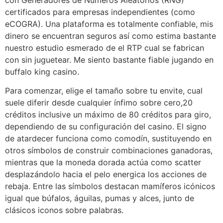
certificados para empresas independientes (como
eCOGRA). Una plataforma es totalmente confiable, mis
dinero se encuentran seguros así­ como estima bastante
nuestro estudio esmerado de el RTP cual se fabrican
con sin juguetear. Me siento bastante fiable jugando en
buffalo king casino.
Para comenzar, elige el tamaño sobre tu envite, cual
suele diferir desde cualquier ínfimo sobre cero,20
créditos inclusive un máximo de 80 créditos para giro,
dependiendo de su configuración del casino. El signo
de atardecer funciona como comodín, sustituyendo en
otros símbolos de construir combinaciones ganadoras,
mientras que la moneda dorada actúa como scatter
desplazándolo hacia el pelo energica los acciones de
rebaja. Entre las símbolos destacan mamíferos icónicos
igual que búfalos, águilas, pumas y alces, junto de
clásicos iconos sobre palabras.