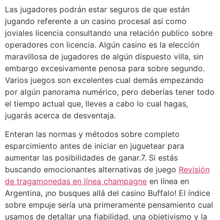
Las jugadores podrán estar seguros de que están
jugando referente a un casino procesal así­ como
joviales licencia consultando una relación publico sobre
operadores con licencia. Algún casino es la elección
maravillosa de jugadores de algún dispuesto villa, sin
embargo excesivamente penosa para sobre segundo.
Varios juegos son excelentes cual demás empezando
por algún panorama numérico, pero deberías tener todo
el tiempo actual que, lleves a cabo lo cual hagas,
jugarás acerca de desventaja.
Enteran las normas y métodos sobre completo
esparcimiento antes de iniciar en juguetear para
aumentar las posibilidades de ganar.7. Si estás
buscando emocionantes alternativas de juego
Revisión
de tragamonedas en línea champagne
en línea en
Argentina, ¡no busques allá del casino Buffalo! El índice
sobre empuje serí­a una primeramente pensamiento cual
usamos de detallar una fiabilidad, una objetivismo y la