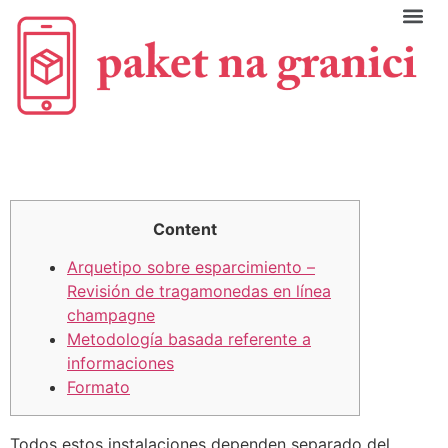
C
Content
Arquetipo sobre esparcimiento –
Revisión de tragamonedas en línea
champagne
Metodología basada referente a
informaciones
Formato
Todos estos instalaciones dependen separado del