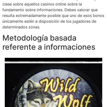
clase sobre aquellos casinos online sobre la
fundamento sobre informaciones. Debes valorar que
resulta extremadamente posible que uno de esos bonos
únicamente estén a disposición de los jugadores de
determinados zonas.
Metodología basada
referente a informaciones