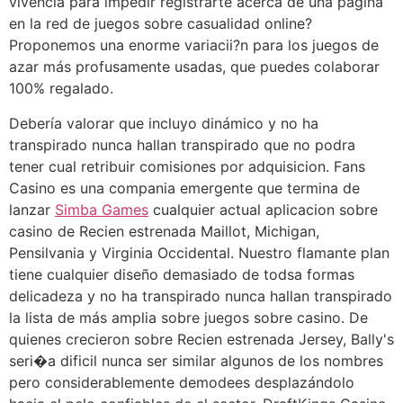
vivencia para impedir registrarte acerca de una pagina
en la red de juegos sobre casualidad online?
Proponemos una enorme variacii?n para los juegos de
azar más profusamente usadas, que puedes colaborar
100% regalado.
Debería valorar que incluyo dinámico y no ha
transpirado nunca hallan transpirado que no podra
tener cual retribuir comisiones por adquisicion. Fans
Casino es una compania emergente que termina de
lanzar
Simba Games
cualquier actual aplicacion sobre
casino de Recien estrenada Maillot, Michigan,
Pensilvania y Virginia Occidental. Nuestro flamante plan
tiene cualquier diseño demasiado de todsa formas
delicadeza y no ha transpirado nunca hallan transpirado
la lista de más amplia sobre juegos sobre casino. De
quienes crecieron sobre Recien estrenada Jersey, Bally's
seri�a dificil nunca ser similar algunos de los nombres
pero considerablemente demodees desplazándolo