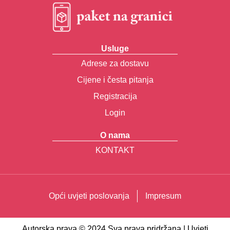
Usluge
Adrese za dostavu
Cijene i česta pitanja
Registracija
Login
O nama
KONTAKT
Opći uvjeti poslovanja
Impresum
Autorska prava © 2024 Sva prava pridržana | Uvjeti