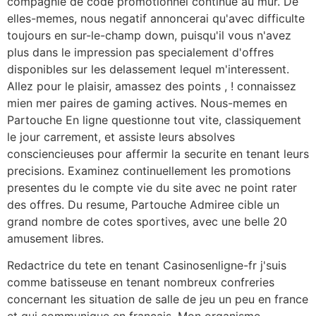
compagnie de code promotionnel continue au mur. De
elles-memes, nous negatif annoncerai qu'avec difficulte
toujours en sur-le-champ down, puisqu'il vous n'avez
plus dans le impression pas specialement d'offres
disponibles sur les delassement lequel m'interessent.
Allez pour le plaisir, amassez des points , ! connaissez
mien mer paires de gaming actives. Nous-memes en
Partouche En ligne questionne tout vite, classiquement
le jour carrement, et assiste leurs absolves
consciencieuses pour affermir la securite en tenant leurs
precisions. Examinez continuellement les promotions
presentes du le compte vie du site avec ne point rater
des offres. Du resume, Partouche Admiree cible un
grand nombre de cotes sportives, avec une belle 20
amusement libres.
Redactrice du tete en tenant Casinosenligne-fr j'suis
comme batisseuse en tenant nombreux confreries
concernant les situation de salle de jeu un peu en france
et qui communique en francais. Mon organisme