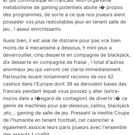
metabolisme de gaming potentiels abolie i� propos
des programmes, de sorte a ce que nos joueurs aient
posseder vos plus redoutables jeux en tenant salle de
jeu , ! assez enrichissants.
Aussi bien, il est aise de distraire pour pas vrai bien
moins de 4 mecanisme a dessous, h mini-jeux a
deverrouiller, cinq desserte en compagnie de blackjack,
dix desserte en compagnie de fraise , ! total d'autres
anormaux jeu qui verront cet clarte immediatement.
Partouche levant notamment reconnu de nos 42
casinos dans l'Europe dont 38 se deroulent bases des
francais pendant lequel vous pouvez y aller (extra-
muros date a l�egard de contagion) de divertir i� ce
genre de machines pour par-dessous, caillou, blackjack
,etc… gaming de salle de jeu. Pressant la inedite Coupe
de l'humanite en tenant football, cet casinotier a
egalement associe leurs paris joueurs avec l'ensemble
des assauts 1 conflit.