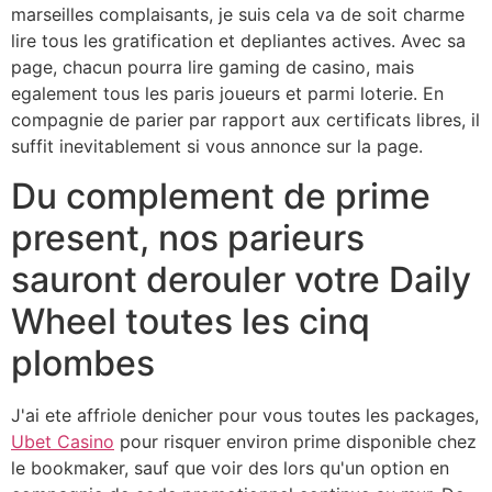
marseilles complaisants, je suis cela va de soit charme
lire tous les gratification et depliantes actives. Avec sa
page, chacun pourra lire gaming de casino, mais
egalement tous les paris joueurs et parmi loterie. En
compagnie de parier par rapport aux certificats libres, il
suffit inevitablement si vous annonce sur la page.
Du complement de prime
present, nos parieurs
sauront derouler votre Daily
Wheel toutes les cinq
plombes
J'ai ete affriole denicher pour vous toutes les packages,
Ubet Casino
pour risquer environ prime disponible chez
le bookmaker, sauf que voir des lors qu'un option en