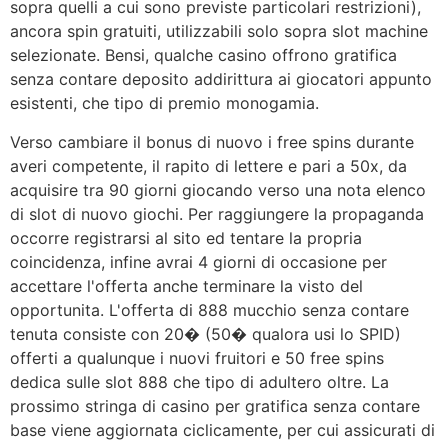
sopra quelli a cui sono previste particolari restrizioni),
ancora spin gratuiti, utilizzabili solo sopra slot machine
selezionate. Bensi, qualche casino offrono gratifica
senza contare deposito addirittura ai giocatori appunto
esistenti, che tipo di premio monogamia.
Verso cambiare il bonus di nuovo i free spins durante
averi competente, il rapito di lettere e pari a 50x, da
acquisire tra 90 giorni giocando verso una nota elenco
di slot di nuovo giochi. Per raggiungere la propaganda
occorre registrarsi al sito ed tentare la propria
coincidenza, infine avrai 4 giorni di occasione per
accettare l'offerta anche terminare la visto del
opportunita. L'offerta di 888 mucchio senza contare
tenuta consiste con 20� (50� qualora usi lo SPID)
offerti a qualunque i nuovi fruitori e 50 free spins
dedica sulle slot 888 che tipo di adultero oltre. La
prossimo stringa di casino per gratifica senza contare
base viene aggiornata ciclicamente, per cui assicurati di