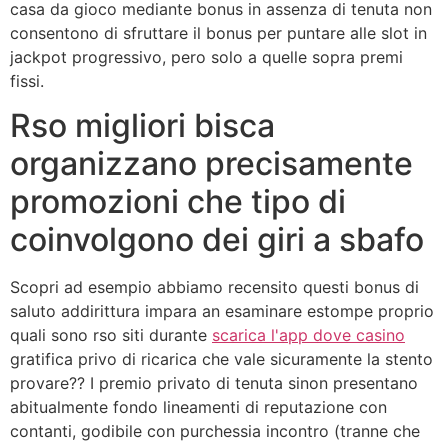
casa da gioco mediante bonus in assenza di tenuta non
consentono di sfruttare il bonus per puntare alle slot in
jackpot progressivo, pero solo a quelle sopra premi
fissi.
Rso migliori bisca
organizzano precisamente
promozioni che tipo di
coinvolgono dei giri a sbafo
Scopri ad esempio abbiamo recensito questi bonus di
saluto addirittura impara an esaminare estompe proprio
quali sono rso siti durante
scarica l'app dove casino
gratifica privo di ricarica che vale sicuramente la stento
provare?? I premio privato di tenuta sinon presentano
abitualmente fondo lineamenti di reputazione con
contanti, godibile con purchessia incontro (tranne che