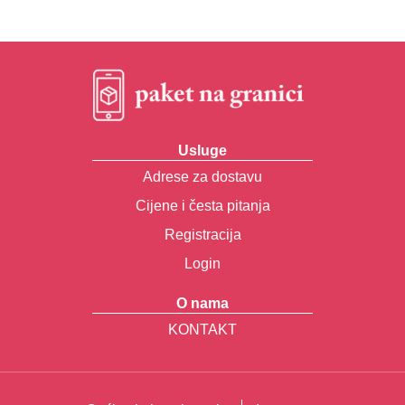
Usluge
Adrese za dostavu
Cijene i česta pitanja
Registracija
Login
O nama
KONTAKT