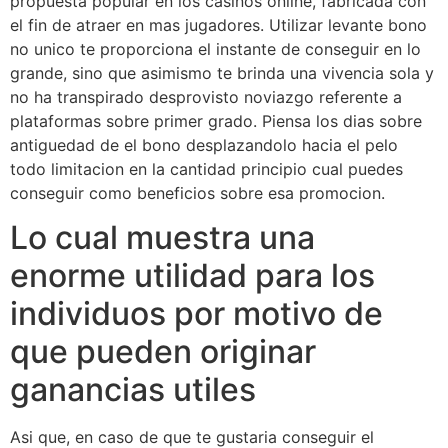
propuesta popular en los casinos online, fabricada con
el fin de atraer en mas jugadores. Utilizar levante bono
no unico te proporciona el instante de conseguir en lo
grande, sino que asimismo te brinda una vivencia sola y
no ha transpirado desprovisto noviazgo referente a
plataformas sobre primer grado. Piensa los dias sobre
antiguedad de el bono desplazandolo hacia el pelo
todo limitacion en la cantidad principio cual puedes
conseguir como beneficios sobre esa promocion.
Lo cual muestra una
enorme utilidad para los
individuos por motivo de
que pueden originar
ganancias utiles
Asi que, en caso de que te gustaria conseguir el