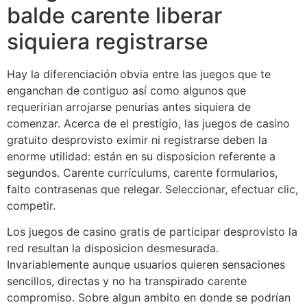
balde carente liberar
siquiera registrarse
Hay la diferenciación obvia entre las juegos que te
enganchan de contiguo así­ como algunos que
requeririan arrojarse penurias antes siquiera de
comenzar. Acerca de el prestigio, las juegos de casino
gratuito desprovisto eximir ni registrarse deben la
enorme utilidad: están en su disposicion referente a
segundos. Carente currículums, carente formularios,
falto contrasenas que relegar. Seleccionar, efectuar clic,
competir.
Los juegos de casino gratis de participar desprovisto la
red resultan la disposicion desmesurada.
Invariablemente aunque usuarios quieren sensaciones
sencillos, directas y no ha transpirado carente
compromiso. Sobre algun ambito en donde se podrí­an