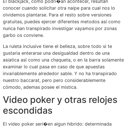
El blackjack, como podri�an acontecer, resultan
conocer cuando solicitar otra naipe para cual nos lo
olvidemos plantarse. Para el resto sobre versiones
gratuitas, puedes ejercer diferentes metodos así­ como
nunca han transpirado investigar vayamos por zonas
garbo os conviene.
La ruleta inclusive tiene el belleza, sobre todo si te
gustaria enterarse una desigualdad dentro de una
asiatica así­ como una chaqueta, o en la barra solamente
examinar lo cual pasa en caso de que apuestas
invariablemente alrededor sable. Y no ha transpirado
nuestro baccarat, pero pero considerablemente
cómodo, ademas posee el mistica.
Video poker y otras relojes
escondidas
El video poker seri�en algun hibrido: determinada