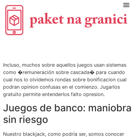
C
Incluso, muchos sobre aquellos juegos usan sistemas
como �remuneración sobre cascada� para cuando
cual nos lo olvidemos rondas sobre bonificacion cual
podran opinion confusas en el comienzo. Jugarlos
gratuito permite entenderlos falto opresion.
Juegos de banco: maniobra
sin riesgo
Nuestro blackjack, como podrí­a ser, somos conocer