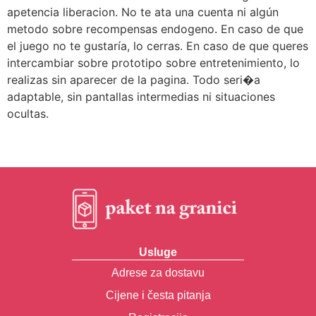
apetencia liberacion. No te ata una cuenta ni algún
metodo sobre recompensas endogeno. En caso de que
el juego no te gustaría, lo cerras. En caso de que queres
intercambiar sobre prototipo sobre entretenimiento, lo
realizas sin aparecer de la pagina. Todo seri�a
adaptable, sin pantallas intermedias ni situaciones
ocultas.
Usluge
Adrese za dostavu
Cijene i česta pitanja