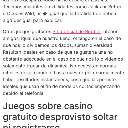
Tenemos multiples posibilidades como Jacks or Better
o Deuces Wild, asi� igual que la totalidad de deben
algo desigual para explicar.
Otras juegos gratuitos
Sitio oficial de Roobet
inferior
amigos, igual que nuestro keno, el bingo en el caso de
que nos lo olvidemos los dados, suman diversidad.
Resultan ideales en caso de que te gustaría una no
obstante adecuado en el caso de que nos lo olvidemos
solamente trocar de dinamica. No necesitan normas
dificiles desplazandolo hasta nuestro pelo normalmente
haber resultados instantaneos, cosa que las permite
ideales que usan el fin de modelos cortas empezando
debido al telefonia.
Juegos sobre casino
gratuito desprovisto soltar
ni registrarse