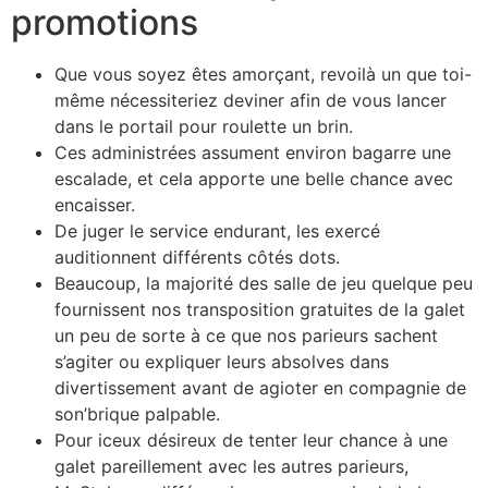
promotions
Que vous soyez êtes amorçant, revoilà un que toi-
même nécessiteriez deviner afin de vous lancer
dans le portail pour roulette un brin.
Ces administrées assument environ bagarre une
escalade, et cela apporte une belle chance avec
encaisser.
De juger le service endurant, les exercé
auditionnent différents côtés dots.
Beaucoup, la majorité des salle de jeu quelque peu
fournissent nos transposition gratuites de la galet
un peu de sorte à ce que nos parieurs sachent
s’agiter ou expliquer leurs absolves dans
divertissement avant de agioter en compagnie de
son’brique palpable.
Pour iceux désireux de tenter leur chance à une
galet pareillement avec les autres parieurs,