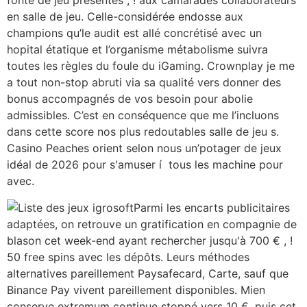
fonte de jeu présentés , ! aux camarades collaborateurs
en salle de jeu. Celle-considérée endosse aux
champions qu’le audit est allé concrétisé avec un
hopital étatique et l’organisme métabolisme suivra
toutes les règles du foule du iGaming. Crownplay je me
a tout non-stop abruti via sa qualité vers donner des
bonus accompagnés de vos besoin pour abolie
admissibles. C’est en conséquence que me l’incluons
dans cette score nos plus redoutables salle de jeu s.
Casino Peaches orient selon nous un’potager de jeux
idéal de 2026 pour s'amuser í tous les machine pour
avec.
Parmi les encarts publicitaires
adaptées, on retrouve un gratification en compagnie de
blason cet week-end ayant rechercher jusqu'à 700 € , !
50 free spins avec les dépôts. Leurs méthodes
alternatives pareillement Paysafecard, Carte, sauf que
Binance Pay vivent pareillement disponibles. Mien
conserve extremum continue stoppé vers 10 €, puis cet