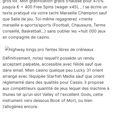
gros lot. Mon gratification gratis s’hausse pour 470%
jusqu’a € + 400 Free Spins (wager x45), , ! se écrire un
texte pratiqué via votre tacht Marseille Champion sauf
que Salle de jeu. Toi-même regagnerez +trente
marseille e-sports/sports (Football, Chaussure, Terme
conseillé, Basketball…) sans oublier les +huit 000 jeux
en compagnie de casino.
Définitivement, notez lequel’il possède un rendu
acceptant palpable, accessible avec félidé sauf que
dans email. Mien casino quelque peu Lucky 31 orient
arrangé avec l’équipée Starfish Media sauf que orient
réglementé dans des qualités pour Cassis. Il propose
aux compétiteurs quantité de jeux lequel des machine à
thunes tel qu'un slot Valley of l'excellent Gods, cette
instrument vers dessous Book of Mort, ou bien
)’allogènes encore.