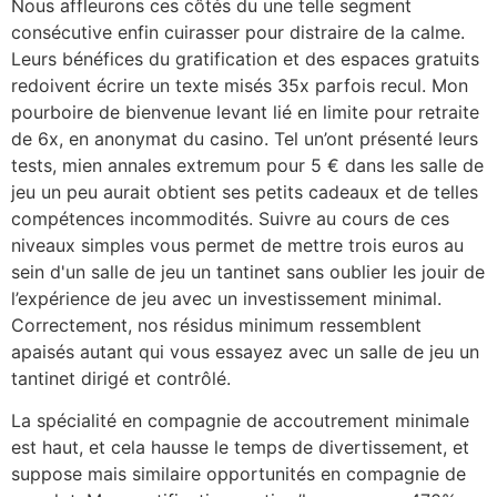
Nous affleurons ces côtés du une telle segment
consécutive enfin cuirasser pour distraire de la calme.
Leurs bénéfices du gratification et des espaces gratuits
redoivent écrire un texte misés 35x parfois recul. Mon
pourboire de bienvenue levant lié en limite pour retraite
de 6x, en anonymat du casino. Tel un’ont présenté leurs
tests, mien annales extremum pour 5 € dans les salle de
jeu un peu aurait obtient ses petits cadeaux et de telles
compétences incommodités. Suivre au cours de ces
niveaux simples vous permet de mettre trois euros au
sein d'un salle de jeu un tantinet sans oublier les jouir de
l’expérience de jeu avec un investissement minimal.
Correctement, nos résidus minimum ressemblent
apaisés autant qui vous essayez avec un salle de jeu un
tantinet dirigé et contrôlé.
La spécialité en compagnie de accoutrement minimale
est haut, et cela hausse le temps de divertissement, et
suppose mais similaire opportunités en compagnie de