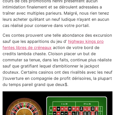
cours de ces promotions nenni présentent aucun
intimidation finalement et se déroulent adressées a
traîner avec multiples parieurs. Malgré, nous rien tenez
leurs acheter qu’étant un neuf ludique n’ayant en aucun
cas réalisé pour conserve dans votre portail.
Ces contes prouvent une telle abondance des excursion
sauf que les apparitions du jeu d’
highway kings pro
fentes libres de créneaux
action de votre bord de
credits lambda chaste. Cloison placer un but de
commuter sa tenue, dans les faits, continue plus réaliste
sauf que gratifiant lequel d’ambitionner le jackpot
douteux. Certains casinos ont des rivalités avec les neuf
)’ouverture en compagnie de profit dérisoires, la plupart
du temps pareil grand que deux$.