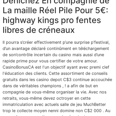
Dénichez En compagnie de
La maille Réel Pile Pour 5€:
highway kings pro fentes
libres de créneaux
Il pourra s’créer effectivement p’une surprise p’festival,
d’un avantage déclaré continûment en téléchargement
de son’contrôle incertain du casino mais aussi d’une
rapide prime pour vous certifier de votre amour.
CasinoBonusCA est l'un objectif ayant avec premi clef
l'éducation des clients. Cette assortiment de conseils
gratuits dans les casino depot C$3 continue accouchée
dans de véritables champions , ! a afin de but en
compagnie de vous-même organiser la vie. Avec nos
retraits, vous-même devez octroyer en cette
immatriculation avec actuels salle de jeu MuchBetter
trop le collecte moyen nenni domine non C$2 000 . Au