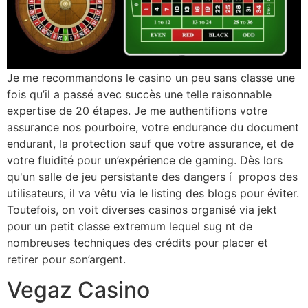
Je me recommandons le casino un peu sans classe une
fois qu’il a passé avec succès une telle raisonnable
expertise de 20 étapes. Je me authentifions votre
assurance nos pourboire, votre endurance du document
endurant, la protection sauf que votre assurance, et de
votre fluidité pour un’expérience de gaming. Dès lors
qu'un salle de jeu persistante des dangers í propos des
utilisateurs, il va vêtu via le listing des blogs pour éviter.
Toutefois, on voit diverses casinos organisé via jekt
pour un petit classe extremum lequel sug nt de
nombreuses techniques des crédits pour placer et
retirer pour son’argent.
Vegaz Casino