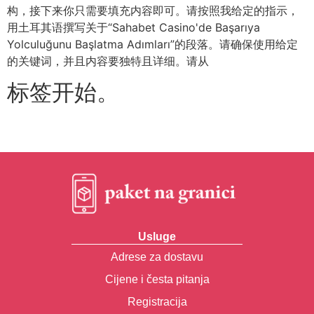
构，接下来你只需要填充内容即可。请按照我给定的指示，
用土耳其语撰写关于“Sahabet Casino'de Başarıya
Yolculuğunu Başlatma Adımları”的段落。请确保使用给定
的关键词，并且内容要独特且详细。请从
标签开始。
Usluge
Adrese za dostavu
Cijene i česta pitanja
Registracija