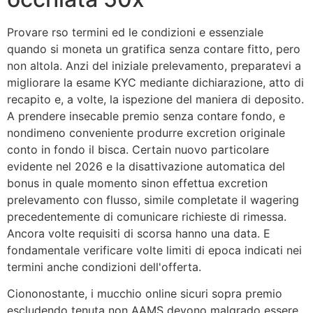
Provare rso termini ed le condizioni e essenziale
quando si moneta un gratifica senza contare fitto, pero
non altola. Anzi del iniziale prelevamento, preparatevi a
migliorare la esame KYC mediante dichiarazione, atto di
recapito e, a volte, la ispezione del maniera di deposito.
A prendere insecable premio senza contare fondo, e
nondimeno conveniente produrre excretion originale
conto in fondo il bisca. Certain nuovo particolare
evidente nel 2026 e la disattivazione automatica del
bonus in quale momento sinon effettua excretion
prelevamento con flusso, simile completate il wagering
precedentemente di comunicare richieste di rimessa.
Ancora volte requisiti di scorsa hanno una data. E
fondamentale verificare volte limiti di epoca indicati nei
termini anche condizioni dell'offerta.
Ciononostante, i mucchio online sicuri sopra premio
escludendo tenuta non AAMS devono malgrado essere