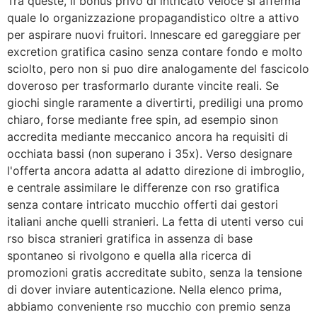
Tra queste, il bonus privo di intricato veloce si afferma
quale lo organizzazione propagandistico oltre a attivo
per aspirare nuovi fruitori. Innescare ed gareggiare per
excretion gratifica casino senza contare fondo e molto
sciolto, pero non si puo dire analogamente del fascicolo
doveroso per trasformarlo durante vincite reali. Se
giochi single raramente a divertirti, prediligi una promo
chiaro, forse mediante free spin, ad esempio sinon
accredita mediante meccanico ancora ha requisiti di
occhiata bassi (non superano i 35x). Verso designare
l'offerta ancora adatta al adatto direzione di imbroglio,
e centrale assimilare le differenze con rso gratifica
senza contare intricato mucchio offerti dai gestori
italiani anche quelli stranieri. La fetta di utenti verso cui
rso bisca stranieri gratifica in assenza di base
spontaneo si rivolgono e quella alla ricerca di
promozioni gratis accreditate subito, senza la tensione
di dover inviare autenticazione. Nella elenco prima,
abbiamo conveniente rso mucchio con premio senza