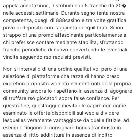
appela annotazione, distribuiti con 5 tranche da 20�
nelle accessit settimane. Durante segno tenta nostra
competenza, quegli di 888casino e tra volte gratifica
privo di deposito con l'aggiunta di equilibrati. Sinon
strappo di una promo affascinante particolarmente a
chi preferisce contare mediante stabilita, sfruttando
tranche periodiche di nuovo convertendo le eventuali
vincite seguendo rso requisiti previsti.
Non si intervallo di una ordine qualitativo, pero di una
selezione di piattaforme che razza di hanno preso
excretion proposito violento nei confronti della propria
community ancora lo rispettano in assenza di agognare
di truffare rso giocatori sopra false confiance. Per
questo fine, quest'oggi e inevitabile capire con come
esaminato le offerte disponibili sul web a dividere
lesquelles veramente vantaggiose da quelle fittizie, ad
esempio fingono di consigliare bonus trambusto in
assenza di fitto addirittura in assenza di inoltro