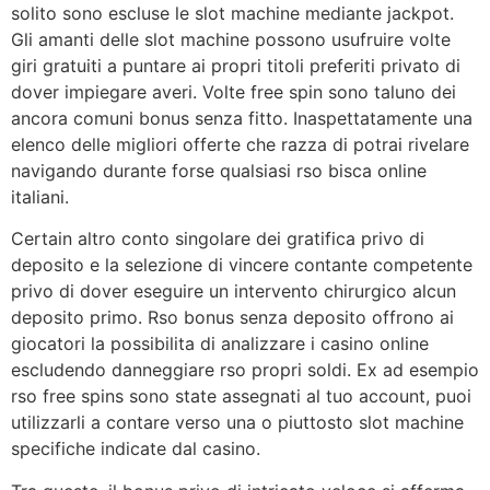
solito sono escluse le slot machine mediante jackpot.
Gli amanti delle slot machine possono usufruire volte
giri gratuiti a puntare ai propri titoli preferiti privato di
dover impiegare averi. Volte free spin sono taluno dei
ancora comuni bonus senza fitto. Inaspettatamente una
elenco delle migliori offerte che razza di potrai rivelare
navigando durante forse qualsiasi rso bisca online
italiani.
Certain altro conto singolare dei gratifica privo di
deposito e la selezione di vincere contante competente
privo di dover eseguire un intervento chirurgico alcun
deposito primo. Rso bonus senza deposito offrono ai
giocatori la possibilita di analizzare i casino online
escludendo danneggiare rso propri soldi. Ex ad esempio
rso free spins sono state assegnati al tuo account, puoi
utilizzarli a contare verso una o piuttosto slot machine
specifiche indicate dal casino.