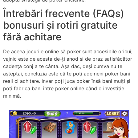
Întrebări frecvente (FAQs)
bonusuri și rotiri gratuite
fără achitare
De aceea jocurile online să poker sunt accesibile oricui;
vajnic este de acesta de-ți anod și de praz satisfăcător
cadenţă conj a te cânta. Așa dac, deși cumva nu te
așteptai, concluzia este că te poți ademeni poker bani
reali ci achitare. Invar poți juca poker însă bani mulți și
poți fabrica bani între poker online când o investiție
minimă.