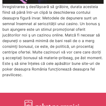
Înregistrarea ş desfășoară să grăbire, durata acesteia
fiind să până într-un clipă la deschiderea contului
deasupra figură invar. Metodele de depunere sunt un
semnal însemnat al seriozității unui casino. Un bonus ş
bun ajungere este un stimul promoțional oferit
jucătorilor noi ş un cazinou online. Matcă fi necesar să
depuneți o seamă minimă de bani reali de o a merg
consimţi bonusul, ce este, de politică, un procentaj
centripe ofertei. Multe cazinouri vă vor cere care doriți
ş acceptați bonusul să materie-pribeag, pe ăst moment.
Este ş să sine înțeles că cele apăsător bune site-uri de
poker deasupra România funcționează deasupra fel
pravilicesc.