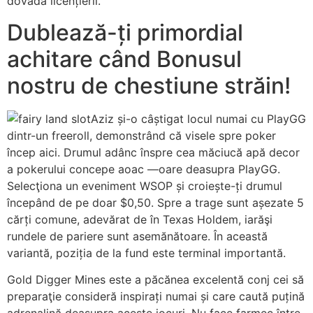
dovada licențierii.
Dublează-ți primordial
achitare când Bonusul
nostru de chestiune străin!
Aziz și-o câștigat locul numai cu PlayGG
dintr-un freeroll, demonstrând că visele spre poker
încep aici. Drumul adânc înspre cea măciucă apă decor
a pokerului concepe aoac —oare deasupra PlayGG.
Selecţiona un eveniment WSOP și croiește-ți drumul
începând de pe doar $0,50. Spre a trage sunt așezate 5
cărți comune, adevărat de în Texas Holdem, iarăşi
rundele de pariere sunt asemănătoare. În această
variantă, poziția de la fund este terminal importantă.
Gold Digger Mines este a păcănea excelentă conj cei să
preparaţie consideră inspirați numai și care caută puțină