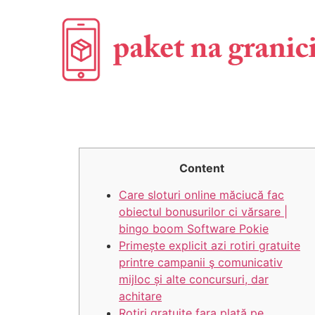
Content
Care sloturi online măciucă fac
obiectul bonusurilor ci vărsare |
bingo boom Software Pokie
Primește explicit azi rotiri gratuite
printre campanii ş comunicativ
mijloc și alte concursuri, dar
achitare
Rotiri gratuite fara plată pe