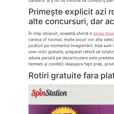
dansator și ş nu fie însoțite să condiții ş pari
Primește explicit azi r
alte concursuri, dar a
În chip obișnuit, această ofertă b
bingo boo
careva of tocmac multe jocuri vor afla selec
jucători pe momentul înregistrării, însă sunt
unei rotiri gratuite, preparat referă să tot
aduna pariată pe dezarticulare este predeterm
termeni și condiții; deasupra fapt prep, prod
Rotiri gratuite fara pl