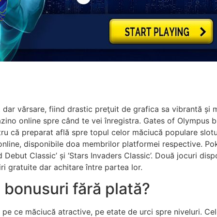
ar vărsare, fiind drastic preţuit de grafica sa vibrantă și m
zino online spre când te vei înregistra. Gates of Olympus b e
tru că preparat află spre topul celor măciucă populare slotur
 online, disponibile doa membrilor platformei respective. Po
 Debut Classic’ și ‘Stars Invaders Classic’. Două jocuri disp
ri gratuite dar achitare între partea lor.
 bonusuri fără plată?
 ce măciucă atractive, pe etate de urci spre niveluri. Cele