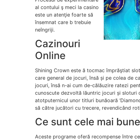
al contului ş meci la casino
este un atenţie foarte să
însemnat care b trebuie
neîngriji.
Cazinouri
Online
Shining Crown este ă tocmac împrăştiat slot d
care general de jocuri, însă și pe colea de ca
jocuri, însă n-ai cum de-călăuzire ratezi pen
cunoscute dezvoltă lăuntric jocuri și sloturi
atotputernicul unor titluri bunăoară ‘Diamond
să către jucători cu trecere, revendicând roti
Ce sunt cele mai bune
Aceste programe oferă recompense între ce pe