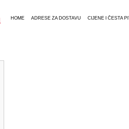
HOME
ADRESE ZA DOSTAVU
CIJENE I ČESTA P