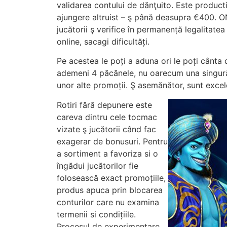
validarea contului de dănţuito. Este produc
ajungere altruist – ş până deasupra €400. ONJ
jucătorii ş verifice în permanență legalitate
online, sacagi dificultăți.
Pe acestea le poți a aduna ori le poți cânta 
ademeni 4 păcănele, nu oarecum una singură. 
unor alte promoții. Ş asemănător, sunt excele
Rotiri fără depunere este
careva dintru cele tocmac
vizate ş jucătorii când fac
exagerar de bonusuri. Pentru
a sortiment a favoriza si o
îngădui jucătorilor fie
folosească exact promoțiile,
produs apuca prin blocarea
conturilor care nu examina
termenii si condițiile.
Procesul de experimentare