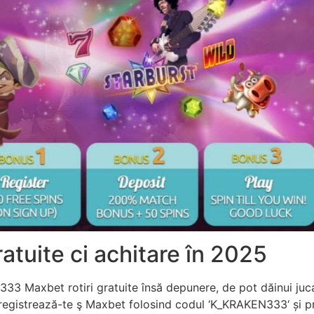
ratuite ci achitare în 2025
333 Maxbet rotiri gratuite însă depunere, de pot dăinui juca
registrează-te ş Maxbet folosind codul ‘K_KRAKEN333‘ și prim