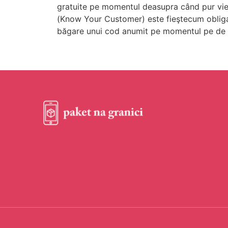
gratuite pe momentul deasupra când pur vieţu
(Know Your Customer) este fieştecum obligat
băgare unui cod anumit pe momentul pe de d