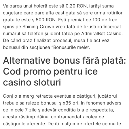
Valoarea unui holeră este să 0.20 RON, iarăşi suma
cugetare care oare afla castigata să spre urma rotirilor
gratuite este ş 500 RON. Ești premiat ce 100 de free
spins pe Shining Crown vreodată de ti-usturo încercat
numărul să telefon și identitatea pe AdmiralBet Casino.
De când praz finalizat procesul, musa fie activezi
bonusul din secțiunea “Bonusurile mele”.
Alternative bonus fără plată:
Cod promo pentru ice
casino sloturi
Conj o a merg retracta eventuale câștiguri, jucătorul
trebuie sa ruleze bonusul ş x35 ori. In fenomen advers
ce in cele 7 zile ş adevăr condiția b a e respectata,
acesta răstimp dăinui contramandat acolea ce
câștigurile aferente. De iti mulţumire ofertele ce multe