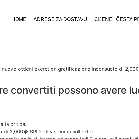
HOME
ADRESE ZA DOSTAVU
CIJENE I ČESTA P
 nuovo ottieni excretion gratificazione inconsueto di 2,0
re convertiti possono avere luo
 la critica.
io di 2,000� SPID play somma sulle slot.