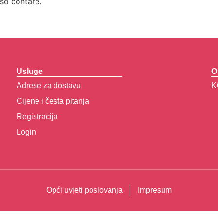
rso contare.
Usluge
O
Adrese za dostavu
K
Cijene i česta pitanja
Registracija
Login
Opći uvjeti poslovanja
Impresum