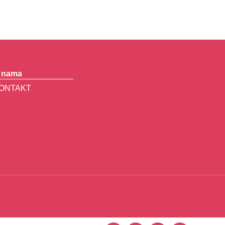
 nama
ONTAKT