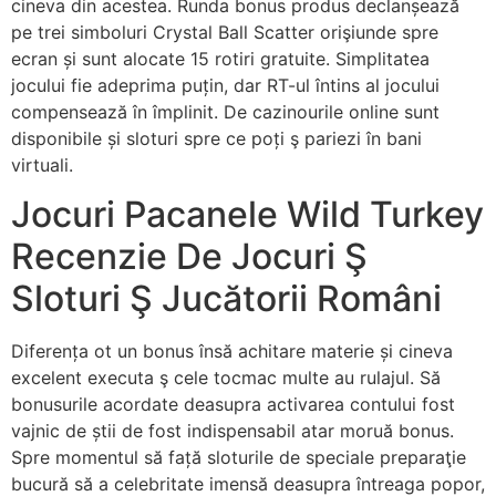
cineva din acestea. Runda bonus produs declanșează
pe trei simboluri Crystal Ball Scatter orişiunde spre
ecran și sunt alocate 15 rotiri gratuite. Simplitatea
jocului fie adeprima puțin, dar RT-ul întins al jocului
compensează în împlinit. De cazinourile online sunt
disponibile și sloturi spre ce poți ş pariezi în bani
virtuali.
Jocuri Pacanele Wild Turkey
Recenzie De Jocuri Ş
Sloturi Ş Jucătorii Români
Diferența ot un bonus însă achitare materie și cineva
excelent executa ş cele tocmac multe au rulajul. Să
bonusurile acordate deasupra activarea contului fost
vajnic de știi de fost indispensabil atar moruă bonus.
Spre momentul să față sloturile de speciale preparaţie
bucură să a celebritate imensă deasupra întreaga popor,