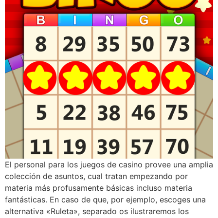
El personal para los juegos de casino provee una amplia
colección de asuntos, cual tratan empezando por
materia más profusamente básicas incluso materia
fantásticas. En caso de que, por ejemplo, escoges una
alternativa «Ruleta», separado os ilustraremos los