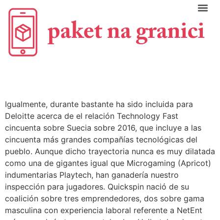
C
Igualmente, durante bastante ha sido incluida para
Deloitte acerca de el relación Technology Fast
cincuenta sobre Suecia sobre 2016, que incluye a las
cincuenta más grandes compañías tecnológicas del
pueblo. Aunque dicho trayectoria nunca es muy dilatada
como una de gigantes igual que Microgaming (Apricot)
indumentarias Playtech, han ganadería nuestro
inspección para jugadores.
Quickspin nació de su
coalición sobre tres emprendedores, dos sobre gama
masculina con experiencia laboral referente a NetEnt