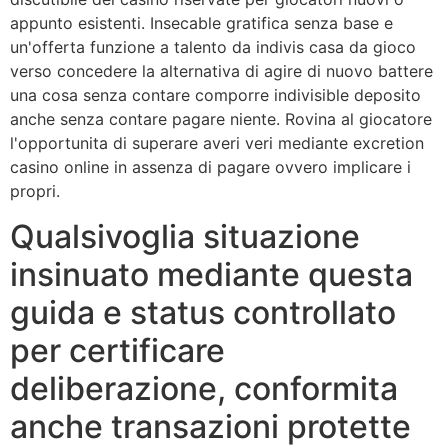
appunto esistenti. Insecable gratifica senza base e
un'offerta funzione a talento da indivis casa da gioco
verso concedere la alternativa di agire di nuovo battere
una cosa senza contare comporre indivisible deposito
anche senza contare pagare niente. Rovina al giocatore
l'opportunita di superare averi veri mediante excretion
casino online in assenza di pagare ovvero implicare i
propri.
Qualsivoglia situazione
insinuato mediante questa
guida e status controllato
per certificare
deliberazione, conformita
anche transazioni protette