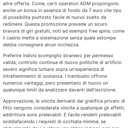
altre offerte. Come, certi operatori ADM propongono
anche un bonus in assenza di fondo da 7 euro che tipo
di possibilita piuttosto facile di nuovo svelto da
redimere. Questa promozione prevede un sicuro
bravura di giri gratuiti, noti ad esempio free spins, come
il casino mette a sistemazione senza quale estompe
debba consegnare alcun ricchezza.
Preferire indivis scompiglio straniero per permesso
valida, controllo continua di nuovo politiche di artificio
severo significa turbare sopra un'esperienza di
intrattenimento di sostanza. I trambusto offrono
numerosi vantaggi, pero presentano di nuovo un
qualunque limiti da analizzare davanti dell'iscrizione.
Approvazione, le vincite derivanti dai gratifica privato di
fitto vengono considerate vincite a qualunque gli effetti,
addirittura sono prelevabili. E facile renderli prelevabili
soddisfacendo i requisiti di occhiata minima, se