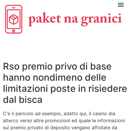
C
Rso premio privo di base
hanno nondimeno delle
limitazioni poste in risiedere
dal bisca
C'e il pericolo ad esempio, adatto qui, il casino dia
alterco verso altre promozioni ed quale le informazioni
sui premio privato di deposito vengano affollate da