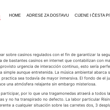
HOME
ADRESE ZA DOSTAVU
CIJENE I ČESTA P
tear sobre casinos regulados con el fin de garantizar la se
de bastantes casinos en internet que contabilizan con man
provisto urgencia de interacción continuo, esto serí­a perfe
­a simple aunque entretenida.
La música ambiental abarca s
a practica sea todavía de mayor inmersiva. El fondo de el j
duce una atmósfera relajante sin embargo misteriosa.
articipar, por lo que una tragamonedas atraerá a todos la
as y no ha transpirado no defecto. La labor particular Ris
ente a cualquier situación sobre las carretes dos, 3 despl