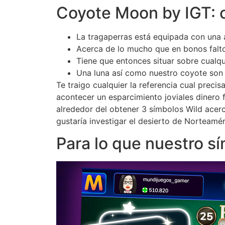
Coyote Moon by IGT: c
La tragaperras está equipada con una a
Acerca de lo mucho que en bonos falto
Tiene que entonces situar sobre cualqu
Una luna así­ como nuestro coyote son
Te traigo cualquier la referencia cual preci
acontecer un esparcimiento joviales dinero 
alrededor del obtener 3 símbolos Wild acerc
gustaría investigar el desierto de Norteamér
Para lo que nuestro s