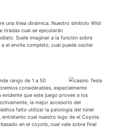
e una línea dinámica. Nuestro símbolo Wild
e tiradas cual se ejecutarán
iato. Suele imaginar a la función sobre
 a el envite completo, cual puede oscilar
ande rango de 1 a 50
 premios considerables, especialmente
a evidente que este juego provee a los
ectivamente, la mejor accesorio del
os falto utilizar la patologí­a del túnel
 entretanto cual nuestro logo de el Coyote
asado en el coyote, cual vale sobre final