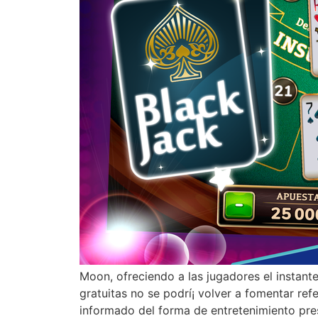
Moon, ofreciendo a las jugadores el instant
gratuitas no se podrí¡ volver a fomentar re
informado del forma de entretenimiento pres