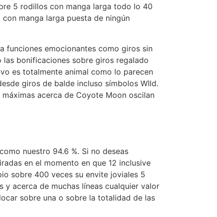
obre 5 rodillos con manga larga todo lo 40
o con manga larga puesta de ningún
ga funciones emocionantes como giros sin
 las bonificaciones sobre giros regalado
ivo es totalmente animal como lo parecen
esde giros de balde incluso símbolos WIld.
as máximas acerca de Coyote Moon oscilan
 como nuestro 94.6 %. Si no deseas
tiradas en el momento en que 12 inclusive
ipio sobre 400 veces su envite joviales 5
s y acerca de muchas líneas cualquier valor
car sobre una o sobre la totalidad de las