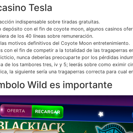
asino Tesla
cción indispensable sobre tiradas gratuitas.
 depósito con el fin de coyote moon, algunos casinos ofer
iera de los 40 líneas sobre remuneración.
 las motivos definitivos del Coyote Moon entretenimiento.
sas con el fin de competir a la totalidad de las tragaperras
ficticio, nunca deberías preocuparte por los pérdidas indum
a de los tambores tres, iv y 5; leerás sobre como eximir ci
ica, la siguiente sería una tragaperras correcta para cual e
ímbolo Wild es importante