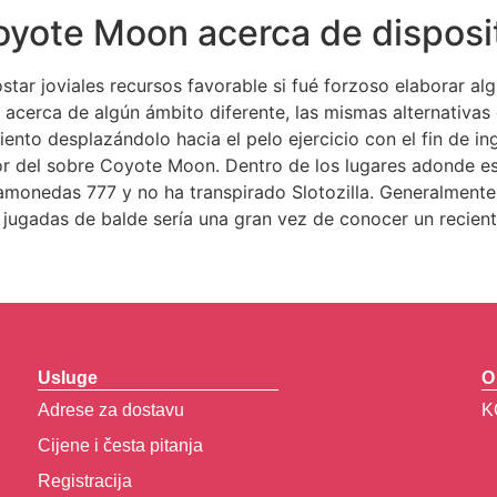
Coyote Moon acerca de disposi
tar joviales recursos favorable si fué forzoso elaborar al
e acerca de algún ámbito diferente, las mismas alternativa
nto desplazándolo hacia el pelo ejercicio con el fin de in
dor del sobre Coyote Moon. Dentro de los lugares adonde es
monedas 777 y no ha transpirado Slotozilla. Generalmente, 
ugadas de balde serí­a una gran vez de conocer un recient
Usluge
O
Adrese za dostavu
K
Cijene i česta pitanja
Registracija