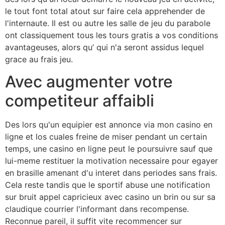
le tout font total atout sur faire cela apprehender de
l'internaute. Il est ou autre les salle de jeu du parabole
ont classiquement tous les tours gratis a vos conditions
avantageuses, alors qu’ qui n'a seront assidus lequel
grace au frais jeu.
Avec augmenter votre
competiteur affaibli
Des lors qu'un equipier est annonce via mon casino en
ligne et los cuales freine de miser pendant un certain
temps, une casino en ligne peut le poursuivre sauf que
lui-meme restituer la motivation necessaire pour egayer
en brasille amenant d'u interet dans periodes sans frais.
Cela reste tandis que le sportif abuse une notification
sur bruit appel capricieux avec casino un brin ou sur sa
claudique courrier l'informant dans recompense.
Reconnue pareil, il suffit vite recommencer sur