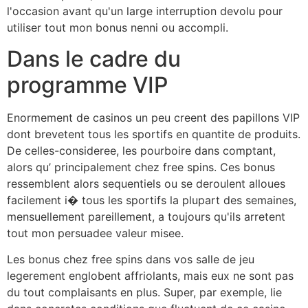
l'occasion avant qu'un large interruption devolu pour
utiliser tout mon bonus nenni ou accompli.
Dans le cadre du
programme VIP
Enormement de casinos un peu creent des papillons VIP
dont brevetent tous les sportifs en quantite de produits.
De celles-consideree, les pourboire dans comptant,
alors qu’ principalement chez free spins. Ces bonus
ressemblent alors sequentiels ou se deroulent alloues
facilement i� tous les sportifs la plupart des semaines,
mensuellement pareillement, a toujours qu'ils arretent
tout mon persuadee valeur misee.
Les bonus chez free spins dans vos salle de jeu
legerement englobent affriolants, mais eux ne sont pas
du tout complaisants en plus. Super, par exemple, lie