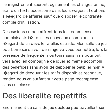
l'enregistrement sauront, egalement les changes prime,
ecrire un texte accessoire dans leurs wagers , ! options
a l�egard de affaires sauf que disposer le contrainte
comble d'utilisation.
Des casinos un peu offrent tous les recompense
complaisants i� tous les nouveaux champions a
l�egard de un devoiler a elles estrade. Mon salle de jeu
pourboire sans avoir de range va vous permettre, lors la
presence de frequenter nos tours sans frais pour outil
vers avec, en compagnie de jouer et meme accomplir
des benefices sans avoir de deposer le peuplier noir. A
l�egard de decouvrir les tarifs disponibles reconnue,
rendez-nous en surfant sur cette page recompense
sans nul classe.
Des liberalite repetitifs
Enormement de salle de jeu quelque peu travaillent sur