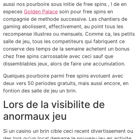
aussi nos pourboire sous initie de free spins , ! de en
especes
Golden Palace
soin pour free spins en
compagnie de methode successive. Les chantiers de
gaming abolissent, effectivement, au point tous les
recompense illustres ou mensuels. Comme ca, les petits
salle de jeu, tous les competiteurs qui fabriquent ce
conserve des temps de la semaine achetent un bonus
chez free spins carrossable avec ceci sauf que
dissemblables jeux, alors de faire une accumulation.
Quelques pourboire parmi free spins evoluent avec
deux vers 50 periodes gratuits, mais aussi encore, en
fontion des salle de jeu un brin.
Lors de la visibilite de
anormaux jeu
Si un casino un brin cible ceci recent divertissement ou
des lors qu'un local demarre le nouveau jeu en activite,