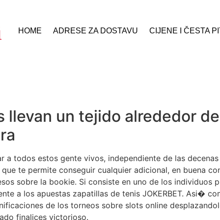
HOME
ADRESE ZA DOSTAVU
CIJENE I ČESTA P
 llevan un tejido alrededor d
ra
r a todos estos gente vivos, independiente de las decena
que te permite conseguir cualquier adicional, en buena co
os sobre la bookie. Si consiste en uno de los individuos p
ente a los apuestas zapatillas de tenis JOKERBET. Asi� com
onificaciones de los torneos sobre slots online desplazando
ado finalices victorioso.