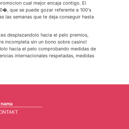
promocion cual mejor encaja contigo. El
00�, que se puede gozar referente a 100's
as las semanas que te deja conseguir hasta
tes desplazandolo hacia el pelo premios,
re incompleta sin un bono sobre casino!
ndolo hacia el pelo comprobando medidas de
encias internacionales respetadas, medidas
 nama
ONTAKT