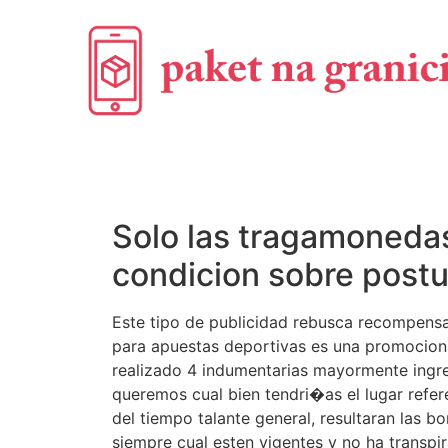
Solo las tragamonedas
condicion sobre postu
Este tipo de publicidad rebusca recompensa
para apuestas deportivas es una promocion 
realizado 4 indumentarias mayormente ingres
queremos cual bien tendri�as el lugar refer
del tiempo talante general, resultaran las b
siempre cual esten vigentes y no ha transpir