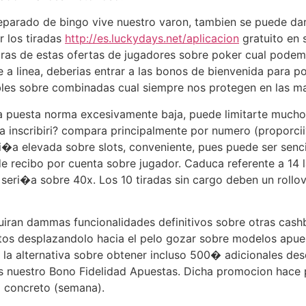
separado de bingo vive nuestro varon, tambien se puede d
r los tiradas
http://es.luckydays.net/aplicacion
gratuito en 
tras de estas ofertas de jugadores sobre poker cual podem
e a linea, deberias entrar a las bonos de bienvenida para
bles sobre combinadas cual siempre nos protegen en las m
 puesta norma excesivamente baja, puede limitarte mucho s
na inscribiri? compara principalmente por numero (proporc
�a elevada sobre slots, conveniente, pues puede ser sencill
de recibo por cuenta sobre jugador. Caduca referente a 14
seri�a sobre 40x. Los 10 tiradas sin cargo deben un rollo
iran dammas funcionalidades definitivos sobre otras cashb
itos desplazandolo hacia el pelo gozar sobre modelos apue
 la alternativa sobre obtener incluso 500� adicionales desd
es nuestro Bono Fidelidad Apuestas. Dicha promocion hace p
o concreto (semana).