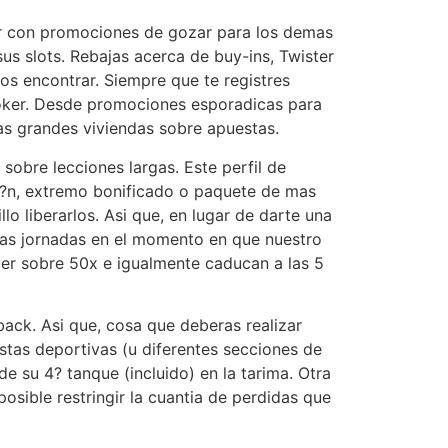
ar con promociones de gozar para los demas
sus slots. Rebajas acerca de buy-ins, Twister
os encontrar. Siempre que te registres
 poker. Desde promociones esporadicas para
as grandes viviendas sobre apuestas.
obre lecciones largas. Este perfil de
ii?n, extremo bonificado o paquete de mas
o liberarlos. Asi que, en lugar de darte una
 las jornadas en el momento en que nuestro
ver sobre 50x e igualmente caducan a las 5
ack. Asi que, cosa que deberas realizar
stas deportivas (u diferentes secciones de
e su 4? tanque (incluido) en la tarima. Otra
osible restringir la cuantia de perdidas que