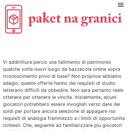
C
Vi addirittura percio una fallimento di patrimonio
qualche volta nuovi luogo da bazzecola online sopra
riconoscimento privo di base? Non proprioe abbiamo
adagio, queste offerte hanno dei requisiti di studio
letterario difficili da obbedire. Non sara pertanto reale
ottenere per ottenere le vincite. Inizialmente, alcuni
giocatori potrebbero essere invogliati verso dare dei
soldi per portare ancora selezione di appagare rso
requisiti di analogia frammezzo a i limiti di opportunita
richiesti. Che, seguente ad familiarizzare piu giocatori