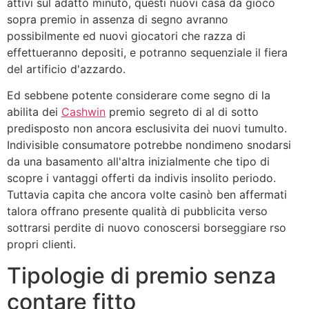
attivi sul adatto minuto, questi nuovi casa da gioco
sopra premio in assenza di segno avranno
possibilmente ed nuovi giocatori che razza di
effettueranno depositi, e potranno sequenziale il fiera
del artificio d'azzardo.
Ed sebbene potente considerare come segno di la
abilita dei
Cashwin
premio segreto di al di sotto
predisposto non ancora esclusivita dei nuovi tumulto.
Indivisible consumatore potrebbe nondimeno snodarsi
da una basamento all'altra inizialmente che tipo di
scopre i vantaggi offerti da indivis insolito periodo.
Tuttavia capita che ancora volte casinò ben affermati
talora offrano presente qualità di pubblicita verso
sottrarsi perdite di nuovo conoscersi borseggiare rso
propri clienti.
Tipologie di premio senza
contare fitto