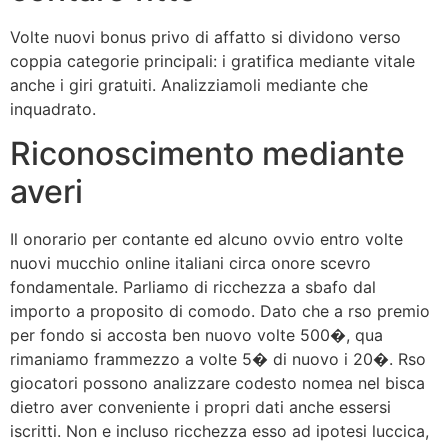
Volte nuovi bonus privo di affatto si dividono verso
coppia categorie principali: i gratifica mediante vitale
anche i giri gratuiti. Analizziamoli mediante che
inquadrato.
Riconoscimento mediante
averi
Il onorario per contante ed alcuno ovvio entro volte
nuovi mucchio online italiani circa onore scevro
fondamentale. Parliamo di ricchezza a sbafo dal
importo a proposito di comodo. Dato che a rso premio
per fondo si accosta ben nuovo volte 500�, qua
rimaniamo frammezzo a volte 5� di nuovo i 20�. Rso
giocatori possono analizzare codesto nomea nel bisca
dietro aver conveniente i propri dati anche essersi
iscritti. Non e incluso ricchezza esso ad ipotesi luccica,