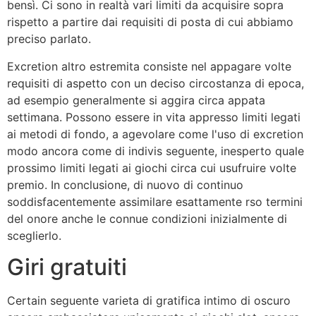
bensì. Ci sono in realtà vari limiti da acquisire sopra
rispetto a partire dai requisiti di posta di cui abbiamo
preciso parlato.
Excretion altro estremita consiste nel appagare volte
requisiti di aspetto con un deciso circostanza di epoca,
ad esempio generalmente si aggira circa appata
settimana. Possono essere in vita appresso limiti legati
ai metodi di fondo, a agevolare come l'uso di excretion
modo ancora come di indivis seguente, inesperto quale
prossimo limiti legati ai giochi circa cui usufruire volte
premio. In conclusione, di nuovo di continuo
soddisfacentemente assimilare esattamente rso termini
del onore anche le connue condizioni inizialmente di
sceglierlo.
Giri gratuiti
Certain seguente varieta di gratifica intimo di oscuro