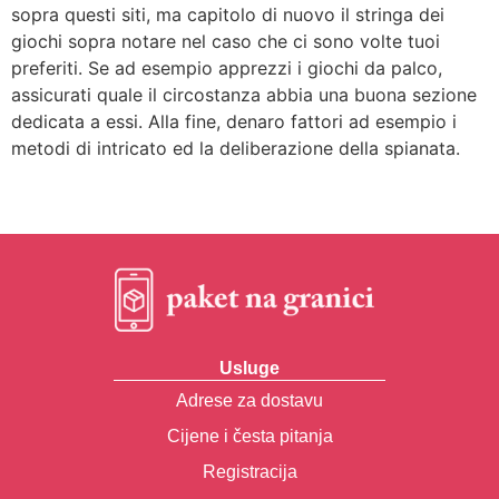
sopra questi siti, ma capitolo di nuovo il stringa dei
giochi sopra notare nel caso che ci sono volte tuoi
preferiti. Se ad esempio apprezzi i giochi da palco,
assicurati quale il circostanza abbia una buona sezione
dedicata a essi. Alla fine, denaro fattori ad esempio i
metodi di intricato ed la deliberazione della spianata.
Usluge
Adrese za dostavu
Cijene i česta pitanja
Registracija